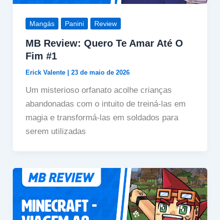
Mangás
Panini
Review
MB Review: Quero Te Amar Até O
Fim #1
Erick Valente
|
23 de maio de 2026
Um misterioso orfanato acolhe crianças
abandonadas com o intuito de treiná-las em
magia e transformá-las em soldados para
serem utilizadas