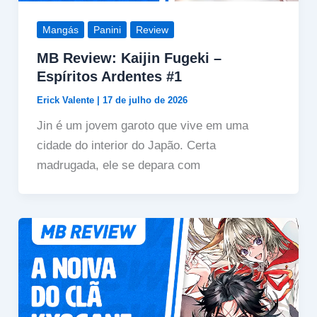
Mangás
Panini
Review
MB Review: Kaijin Fugeki –
Espíritos Ardentes #1
Erick Valente
|
17 de julho de 2026
Jin é um jovem garoto que vive em uma
cidade do interior do Japão. Certa
madrugada, ele se depara com