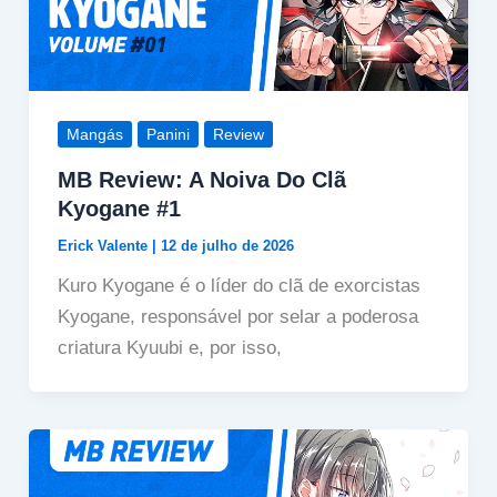
Mangás
Panini
Review
MB Review: A Noiva Do Clã
Kyogane #1
Erick Valente
|
12 de julho de 2026
Kuro Kyogane é o líder do clã de exorcistas
Kyogane, responsável por selar a poderosa
criatura Kyuubi e, por isso,