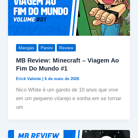
Mangás
Panini
Review
MB Review: Minecraft – Viagem Ao
Fim Do Mundo #1
Erick Valente
|
6 de maio de 2026
Nico White é um garoto de 10 anos que vive
em um pequeno vilarejo e sonha em se tornar
um