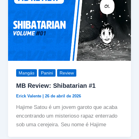
Mangás
Panini
Review
MB Review: Shibatarian #1
Erick Valente
|
26 de abril de 2026
Hajime Satou é um jovem garoto que acaba
encontrando um misterioso rapaz enterrado
sob uma cerejeira. Seu nome é Hajime