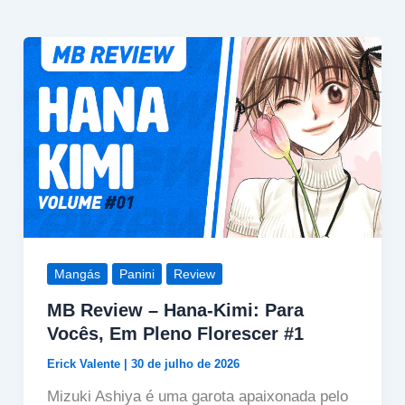
Mangás
Panini
Review
MB Review – Hana-Kimi: Para
Vocês, Em Pleno Florescer #1
Erick Valente
|
30 de julho de 2026
Mizuki Ashiya é uma garota apaixonada pelo