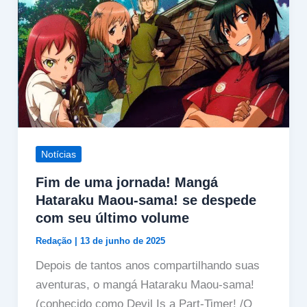
Notícias
Fim de uma jornada! Mangá
Hataraku Maou‑sama! se despede
com seu último volume
Redação
|
13 de junho de 2025
Depois de tantos anos compartilhando suas
aventuras, o mangá Hataraku Maou‑sama!
(conhecido como Devil Is a Part‑Timer! /O