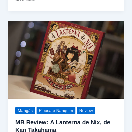
Mangás
Pipoca e Nanquim
Review
MB Review: A Lanterna de Nix, de
Kan Takahama