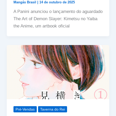
Mangás Brasil
|
14 de outubro de 2025
A Panini anunciou o lançamento do aguardado
The Art of Demon Slayer: Kimetsu no Yaiba
the Anime, um artbook oficial
Pré-Vendas
Taverna do Rei