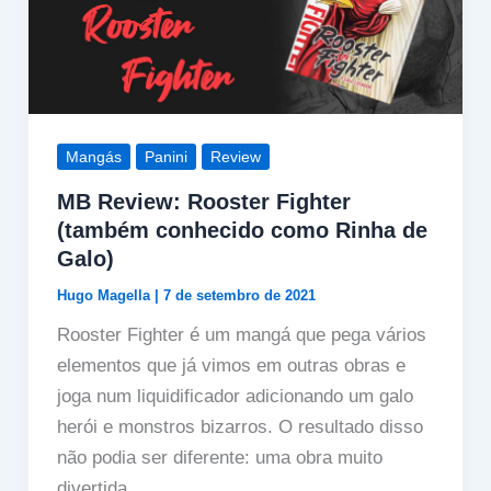
Mangás
Panini
Review
MB Review: Rooster Fighter
(também conhecido como Rinha de
Galo)
Hugo Magella
|
7 de setembro de 2021
Rooster Fighter é um mangá que pega vários
elementos que já vimos em outras obras e
joga num liquidificador adicionando um galo
herói e monstros bizarros. O resultado disso
não podia ser diferente: uma obra muito
divertida.