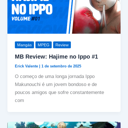
Mangás
MPEG
Review
MB Review: Hajime no Ippo #1
Erick Valente
|
1 de setembro de 2025
O começo de uma longa jornada Ippo
Makunouchi é um jovem bondoso e de
poucos amigos que sofre constantemente
com