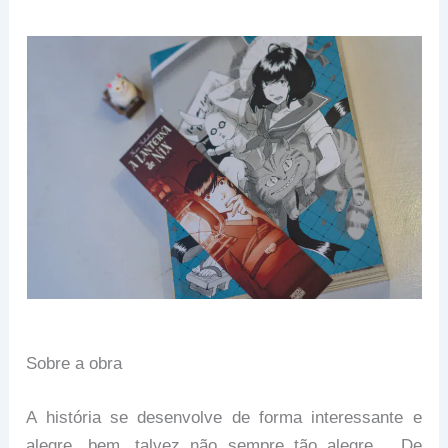
Sobre a obra
A história se desenvolve de forma interessante e
alegre, bem, talvez não sempre tão alegre… De