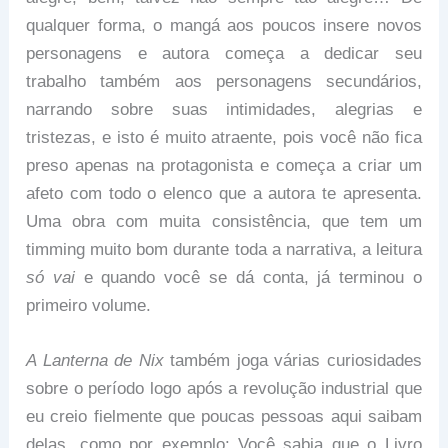
qualquer forma, o mangá aos poucos insere novos
personagens e autora começa a dedicar seu
trabalho também aos personagens secundários,
narrando sobre suas intimidades, alegrias e
tristezas, e isto é muito atraente, pois você não fica
preso apenas na protagonista e começa a criar um
afeto com todo o elenco que a autora te apresenta.
Uma obra com muita consistência, que tem um
timming muito bom durante toda a narrativa, a leitura
só vai
e quando você se dá conta, já terminou o
primeiro volume.
A Lanterna de Nix
também joga várias curiosidades
sobre o período logo após a revolução industrial que
eu creio fielmente que poucas pessoas aqui saibam
delas, como por exemplo: Você sabia que o Livro