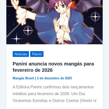
Notícias
Panini
Panini anuncia novos mangás para
fevereiro de 2026
Mangás Brasil
|
1 de dezembro de 2025
A Editora Panini confirmou dois lançamentos
inéditos para fevereiro de 2026: Um Dia
Viraremos Estrelas e Outros Contos (Hoshi ni