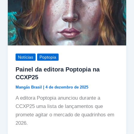
Notícias
Poptopia
Painel da editora Poptopia na
CCXP25
Mangás Brasil
|
4 de dezembro de 2025
A editora Poptopia anunciou durante a
CCXP25 uma lista de lançamentos que
promete agitar o mercado de quadrinhos em
2026.