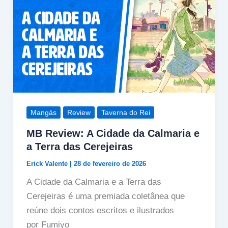
Mangás
Review
Taverna do Rei
MB Review: A Cidade da Calmaria e
a Terra das Cerejeiras
Erick Valente
|
28 de fevereiro de 2026
A Cidade da Calmaria e a Terra das
Cerejeiras é uma premiada coletânea que
reúne dois contos escritos e ilustrados
por Fumiyo