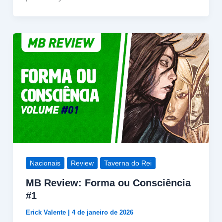
Nacionais
Review
Taverna do Rei
MB Review: Forma ou Consciência
#1
Erick Valente
|
4 de janeiro de 2026