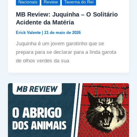
Nacionais
Review
Taverna do Rei
MB Review: Juquinha – O Solitário
Acidente da Matéria
Erick Valente
|
21 de maio de 2026
Juquinha é um jovem garotinho que se
prepara para se declarar para a linda garota
de olhos verdes da sua