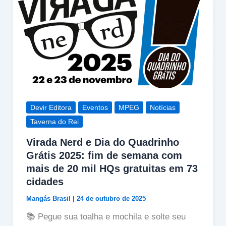
Devir Editora
Eventos
MPEG
Notícias
Taverna do Rei
Virada Nerd e Dia do Quadrinho
Grátis 2025: fim de semana com
mais de 20 mil HQs gratuitas em 73
cidades
Mangás Brasil
|
24 de outubro de 2025
📚 Pegue sua toalha e mochila e solte seu