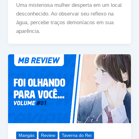
Uma misteriosa mulher desperta em um local
desconhecido. Ao observar seu reflexo na
água, percebe traços demoníacos em sua
aparência.
Mangás
Review
Taverna do Rei