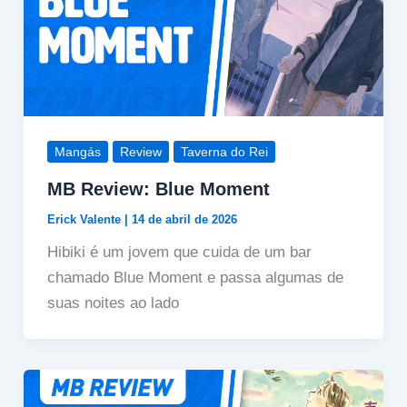
Mangás
Review
Taverna do Rei
MB Review: Blue Moment
Erick Valente
|
14 de abril de 2026
Hibiki é um jovem que cuida de um bar
chamado Blue Moment e passa algumas de
suas noites ao lado