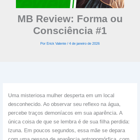
MB Review: Forma ou
Consciência #1
Por
Erick Valente
/
4 de janeiro de 2026
Uma misteriosa mulher desperta em um local
desconhecido. Ao observar seu reflexo na água,
percebe traços demoníacos em sua aparência. A
única coisa de que se lembra é de sua filha perdida:
Izuna. Em poucos segundos, essa mãe se depara
com uma pessoa de aparência antropomórfica, com