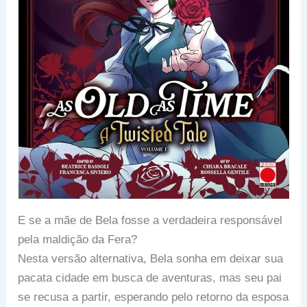
E se a mãe de Bela fosse a verdadeira responsável
pela maldição da Fera?
Nesta versão alternativa, Bela sonha em deixar sua
pacata cidade em busca de aventuras, mas seu pai
se recusa a partir, esperando pelo retorno da esposa