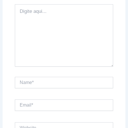
Digite
aqui...
Name*
Email*
Website