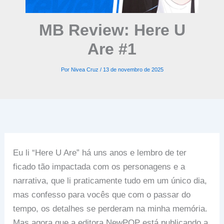
MB Review: Here U
Are #1
Por
Nivea Cruz
/
13 de novembro de 2025
Eu li “Here U Are” há uns anos e lembro de ter
ficado tão impactada com os personagens e a
narrativa, que li praticamente tudo em um único dia,
mas confesso para vocês que com o passar do
tempo, os detalhes se perderam na minha memória.
Mas agora que a editora NewPOP está publicando a