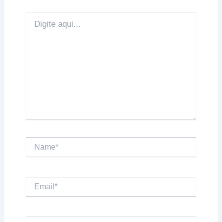
Digite
aqui...
Name*
Email*
Website