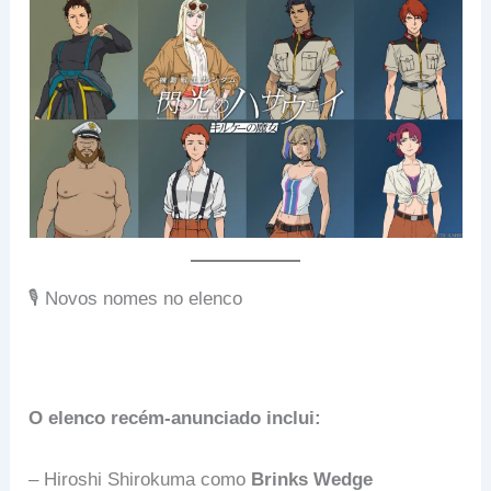
🎙️ Novos nomes no elenco
O elenco recém-anunciado inclui:
– Hiroshi Shirokuma como
Brinks Wedge