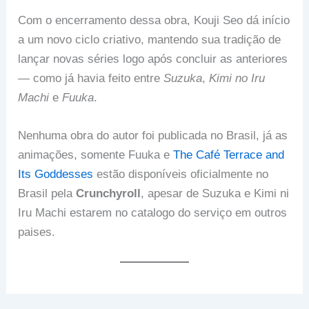
Com o encerramento dessa obra, Kouji Seo dá início
a um novo ciclo criativo, mantendo sua tradição de
lançar novas séries logo após concluir as anteriores
— como já havia feito entre
Suzuka
,
Kimi no Iru
Machi
e
Fuuka
.
Nenhuma obra do autor foi publicada no Brasil, já as
animações, somente Fuuka e
The Café Terrace and
Its Goddesses
estão disponíveis oficialmente no
Brasil pela
Crunchyroll
, apesar de Suzuka e Kimi ni
Iru Machi estarem no catalogo do serviço em outros
paises.