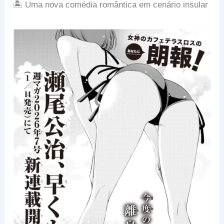
🏝️ Uma nova comédia romântica em cenário insular