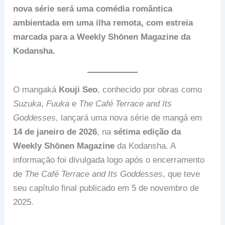
nova série será uma comédia romântica
ambientada em uma ilha remota, com estreia
marcada para a Weekly Shōnen Magazine da
Kodansha.
O mangaká
Kouji Seo
, conhecido por obras como
Suzuka
,
Fuuka
e
The Café Terrace and Its
Goddesses
, lançará uma nova série de mangá em
14 de janeiro de 2026
, na
sétima edição da
Weekly Shōnen Magazine
da Kodansha. A
informação foi divulgada logo após o encerramento
de
The Café Terrace and Its Goddesses
, que teve
seu capítulo final publicado em 5 de novembro de
2025.