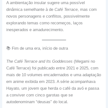
A ambientação insular sugere uma possível
dinâmica semelhante à de
Café Terrace
, mas com
novos personagens e conflitos, possivelmente
explorando temas como recomeços, laços
inesperados e amadurecimento.
📚 Fim de uma era, início de outra
The Café Terrace and Its Goddesses
(Megami no
Café Terrace) foi publicado entre 2021 e 2025, com
mais de 10 volumes encadernados e uma adaptação
em anime exibida em 2023. A série acompanhava
Hayato, um jovem que herda o café da avó e passa
a conviver com cinco garotas que se
autodenominam “deusas” do local.