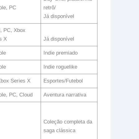
ole, PC
retrô/
Já disponível
, PC, Xbox
s X
Já disponível
ole
Indie premiado
ole
Indie roguelike
box Series X
Esportes/Futebol
le, PC, Cloud
Aventura narrativa
Coleção completa da
saga clássica