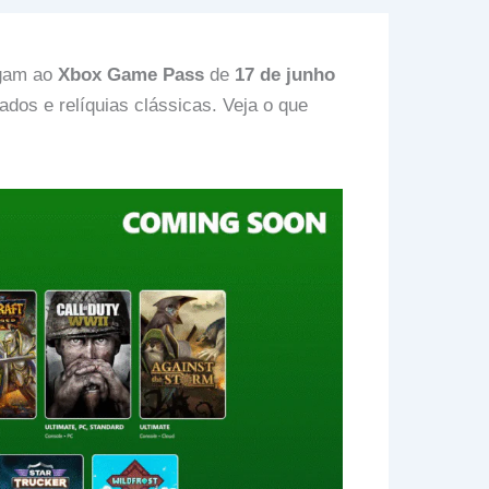
egam ao
Xbox Game Pass
de
17 de junho
ados e relíquias clássicas. Veja o que