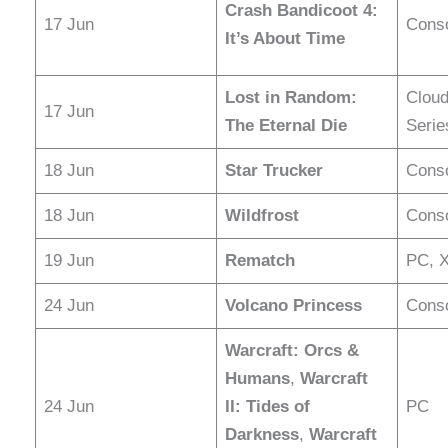
Crash Bandicoot 4:
17 Jun
Cons
It’s About Time
Lost in Random:
Cloud
17 Jun
The Eternal Die
Serie
18 Jun
Star Trucker
Cons
18 Jun
Wildfrost
Cons
19 Jun
Rematch
PC, X
24 Jun
Volcano Princess
Conso
Warcraft: Orcs &
Humans
,
Warcraft
24 Jun
II: Tides of
PC
Darkness
,
Warcraft