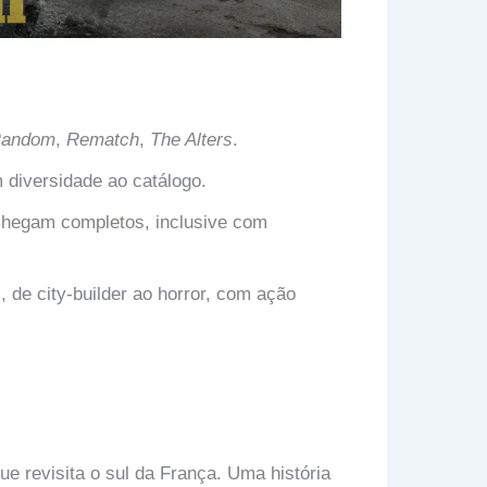
 Random
,
Rematch
,
The Alters
.
 diversidade ao catálogo.
hegam completos, inclusive com
de city-builder ao horror, com ação
 revisita o sul da França. Uma história