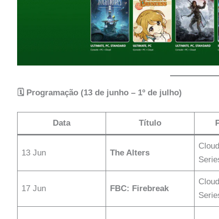
🗓️ Programação (13 de junho – 1º de julho)
Data
Título
Cloud
13 Jun
The Alters
Serie
Cloud
17 Jun
FBC: Firebreak
Serie