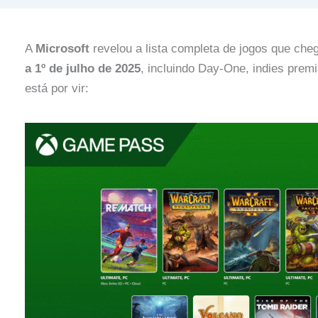
A
Microsoft
revelou a lista completa de jogos que ch
a 1º de julho de 2025
, incluindo Day‑One, indies premi
está por vir: