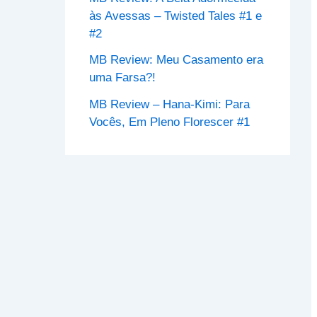
às Avessas – Twisted Tales #1 e
#2
MB Review: Meu Casamento era
uma Farsa?!
MB Review – Hana-Kimi: Para
Vocês, Em Pleno Florescer #1