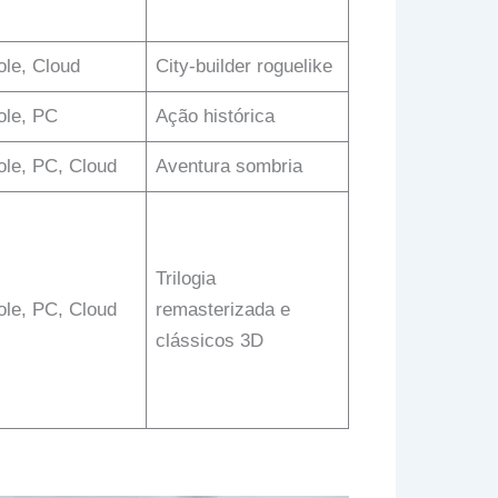
le, Cloud
City-builder roguelike
ole, PC
Ação histórica
le, PC, Cloud
Aventura sombria
Trilogia
le, PC, Cloud
remasterizada e
clássicos 3D