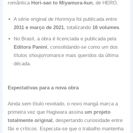
romântica
Hori-san to Miyamura-kun
, de HERO.
A série original de
Horimiya
foi publicada entre
2011 e março de 2021
, totalizando
16 volumes
.
No Brasil, a obra é licenciada e publicada pela
Editora Panini
, consolidando-se como um dos
títulos shoujo/romance mais queridos da última
década.
Expectativas para a nova obra
Ainda sem título revelado, o novo mangá marca a
primeira vez que Hagiwara assina
um projeto
totalmente original
, despertando curiosidade entre
fãs e críticos. Especula-se que o trabalho mantenha