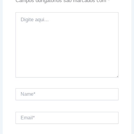
Campos obrigatórios são marcados com
*
Digite
aqui...
Name*
Email*