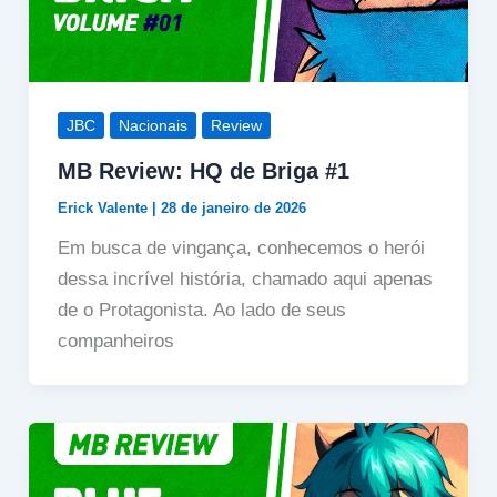
JBC
Nacionais
Review
MB Review: HQ de Briga #1
Erick Valente
|
28 de janeiro de 2026
Em busca de vingança, conhecemos o herói
dessa incrível história, chamado aqui apenas
de o Protagonista. Ao lado de seus
companheiros