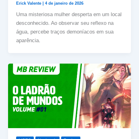
Erick Valente
|
4 de janeiro de 2026
Uma misteriosa mulher desperta em um local
desconhecido. Ao observar seu reflexo na
água, percebe traços demoníacos em sua
aparência.