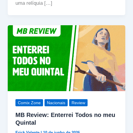
uma relíquia […]
Comix Zone
Nacionais
Review
MB Review: Enterrei Todos no meu
Quintal
Erick Valente
|
10 de junho de 2026