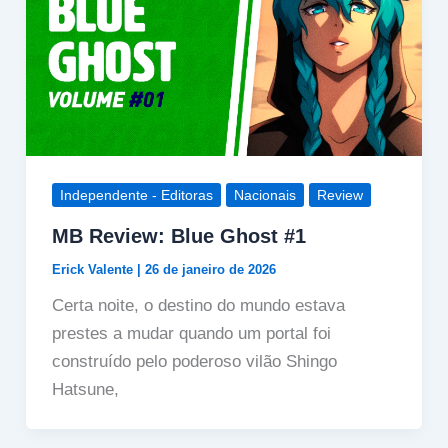
Independente - Editoras
Nacionais
Review
MB Review: Blue Ghost #1
Erick Valente
|
26 de janeiro de 2026
Certa noite, o destino do mundo estava
prestes a mudar quando um portal foi
construído pelo poderoso vilão Shingo
Hatsune,