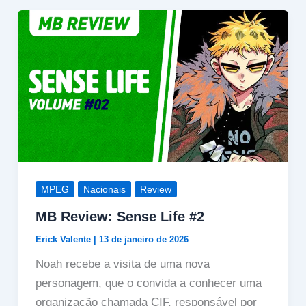
MPEG
Nacionais
Review
MB Review: Sense Life #2
Erick Valente
|
13 de janeiro de 2026
Noah recebe a visita de uma nova
personagem, que o convida a conhecer uma
organização chamada CIF, responsável por