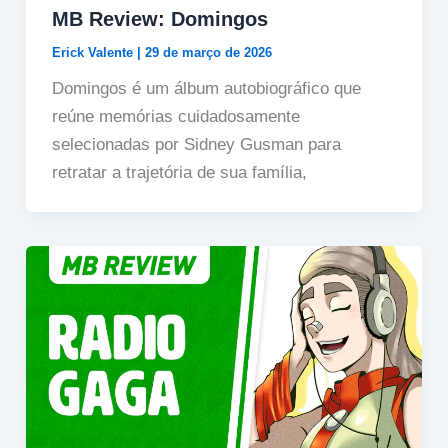
MB Review: Domingos
Erick Valente
|
29 de março de 2026
Domingos é um álbum autobiográfico que
reúne memórias cuidadosamente
selecionadas por Sidney Gusman para
retratar a trajetória de sua família,