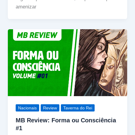
amenizar
Nacionais
Review
Taverna do Rei
MB Review: Forma ou Consciência
#1