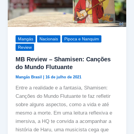
Mangás
Nacionais
Pipoca e Nanquim
Review
MB Review – Shamisen: Canções
do Mundo Flutuante
Mangás Brasil
|
16 de julho de 2021
Entre a realidade e a fantasia, Shamisen:
Canções do Mundo Flutuante te faz refletir
sobre alguns aspectos, como a vida e até
mesmo a morte. Em uma leitura reflexiva e
imersiva, a HQ te convida a acompanhar a
história de Haru, uma musicista cega que