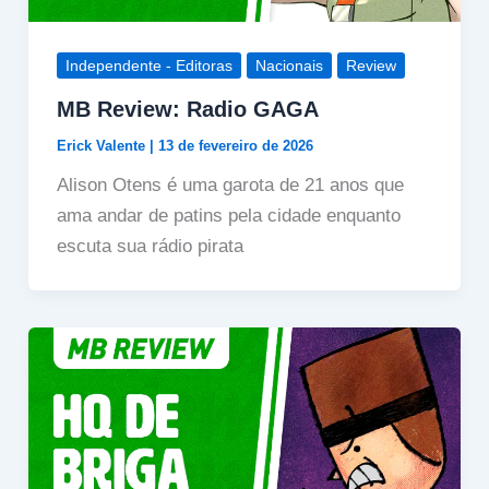
Independente - Editoras
Nacionais
Review
MB Review: Radio GAGA
Erick Valente
|
13 de fevereiro de 2026
Alison Otens é uma garota de 21 anos que
ama andar de patins pela cidade enquanto
escuta sua rádio pirata