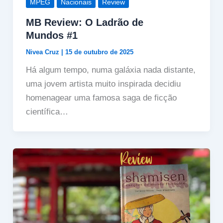
MPEG
Nacionais
Review
MB Review: O Ladrão de
Mundos #1
Nivea Cruz
|
15 de outubro de 2025
Há algum tempo, numa galáxia nada distante,
uma jovem artista muito inspirada decidiu
homenagear uma famosa saga de ficção
científica…