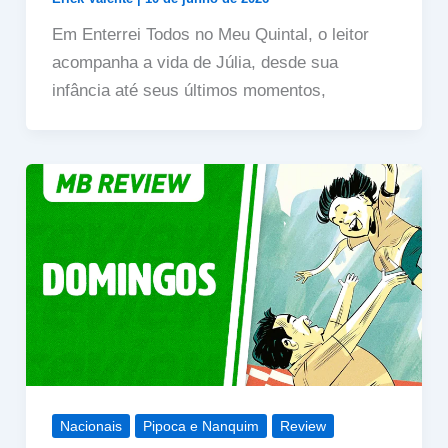
Em Enterrei Todos no Meu Quintal, o leitor
acompanha a vida de Júlia, desde sua
infância até seus últimos momentos,
Nacionais
Pipoca e Nanquim
Review