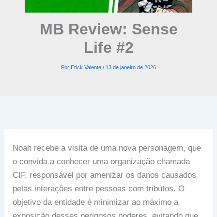
MB Review: Sense
Life #2
Por
Erick Valente
/
13 de janeiro de 2026
Noah recebe a visita de uma nova personagem, que
o convida a conhecer uma organização chamada
CIF, responsável por amenizar os danos causados
pelas interações entre pessoas com tributos. O
objetivo da entidade é minimizar ao máximo a
exposição desses perigosos poderes, evitando que