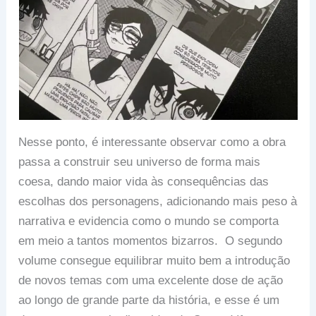
Nesse ponto, é interessante observar como a obra
passa a construir seu universo de forma mais
coesa, dando maior vida às consequências das
escolhas dos personagens, adicionando mais peso à
narrativa e evidencia como o mundo se comporta
em meio a tantos momentos bizarros. O segundo
volume consegue equilibrar muito bem a introdução
de novos temas com uma excelente dose de ação
ao longo de grande parte da história, e esse é um