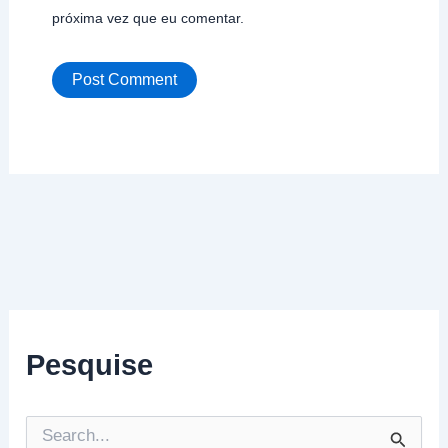
próxima vez que eu comentar.
Pesquise
P