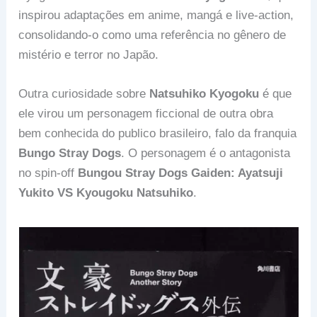
inspirou adaptações em anime, mangá e live-action,
consolidando-o como uma referência no gênero de
mistério e terror no Japão.
Outra curiosidade sobre
Natsuhiko Kyogoku
é que
ele virou um personagem ficcional de outra obra
bem conhecida do publico brasileiro, falo da franquia
Bungo Stray Dogs
. O personagem é o antagonista
no spin-off
Bungou Stray Dogs Gaiden: Ayatsuji
Yukito VS Kyougoku Natsuhiko
.