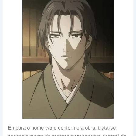
Embora o nome varie conforme a obra, trata-se