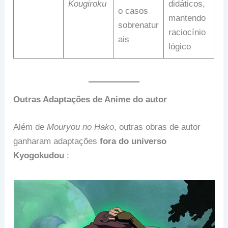
Kougiroku
didáticos,
o casos
mantendo
sobrenatur
raciocínio
ais
lógico
Outras Adaptações de Anime do autor
Além de
Mouryou no Hako
, outras obras de autor
ganharam adaptações
fora do universo
Kyogokudou
: