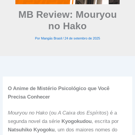
MB Review: Mouryou
no Hako
Por
Mangás Brasil
/
24 de setembro de 2025
O Anime de Mistério Psicológico que Você
Precisa Conhecer
Mouryou no Hako
(ou
A Caixa dos Espíritos
) é a
segunda novel da série
Kyogokudou
, escrita por
Natsuhiko Kyogoku
, um dos maiores nomes do