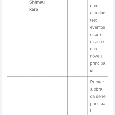
Shimau
com
kara
estudan
tes;
eventos
ocorre
m antes
das
novels
principa
is.
Primeir
a obra
da série
principa
l;