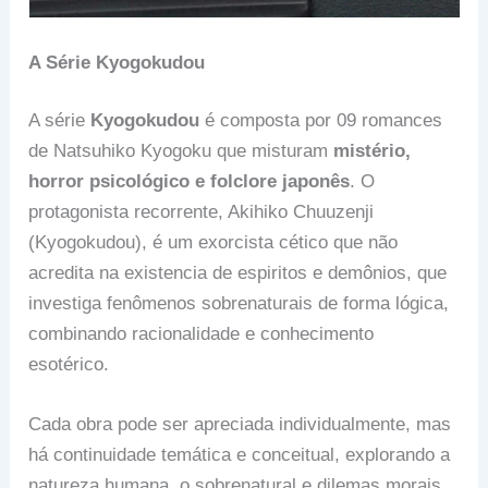
A Série Kyogokudou
A série
Kyogokudou
é composta por 09 romances
de Natsuhiko Kyogoku que misturam
mistério,
horror psicológico e folclore japonês
. O
protagonista recorrente, Akihiko Chuuzenji
(Kyogokudou), é um exorcista cético que não
acredita na existencia de espiritos e demônios, que
investiga fenômenos sobrenaturais de forma lógica,
combinando racionalidade e conhecimento
esotérico.
Cada obra pode ser apreciada individualmente, mas
há continuidade temática e conceitual, explorando a
natureza humana, o sobrenatural e dilemas morais