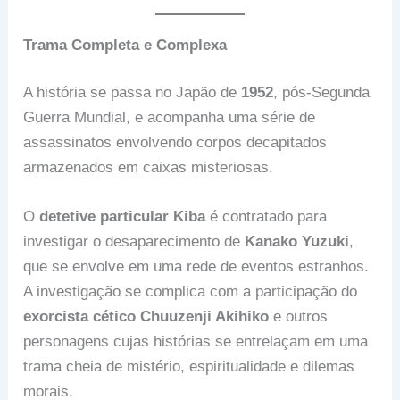
Trama Completa e Complexa
A história se passa no Japão de
1952
, pós-Segunda
Guerra Mundial, e acompanha uma série de
assassinatos envolvendo corpos decapitados
armazenados em caixas misteriosas.
O
detetive particular Kiba
é contratado para
investigar o desaparecimento de
Kanako Yuzuki
,
que se envolve em uma rede de eventos estranhos.
A investigação se complica com a participação do
exorcista cético Chuuzenji Akihiko
e outros
personagens cujas histórias se entrelaçam em uma
trama cheia de mistério, espiritualidade e dilemas
morais.