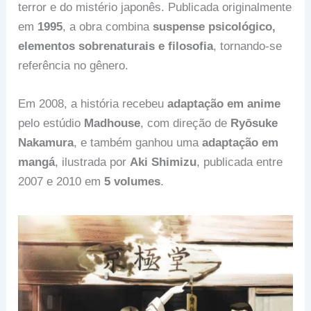
terror e do mistério japonês. Publicada originalmente
em
1995
, a obra combina
suspense psicológico,
elementos sobrenaturais e filosofia
, tornando-se
referência no gênero.
Em 2008, a história recebeu
adaptação em anime
pelo estúdio
Madhouse
, com direção de
Ryōsuke
Nakamura
, e também ganhou uma
adaptação em
mangá
, ilustrada por
Aki Shimizu
, publicada entre
2007 e 2010 em
5 volumes
.