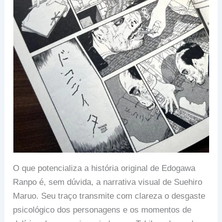
O que potencializa a história original de Edogawa
Ranpo é, sem dúvida, a narrativa visual de Suehiro
Maruo. Seu traço transmite com clareza o desgaste
psicológico dos personagens e os momentos de