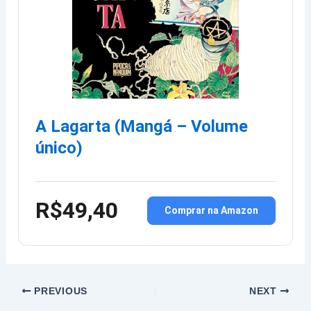
A Lagarta (Mangá – Volume
único)
R$49,40
Comprar na Amazon
PREVIOUS
NEXT