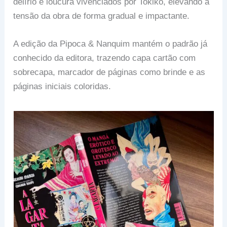
delírio e loucura vivenciados por Tokiko, elevando a
tensão da obra de forma gradual e impactante.
A edição da Pipoca & Nanquim mantém o padrão já
conhecido da editora, trazendo capa cartão com
sobrecapa, marcador de páginas como brinde e as
páginas iniciais coloridas.