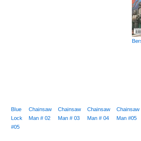
Ber
Blue
Chainsaw
Chainsaw
Chainsaw
Chainsaw
Lock
Man # 02
Man # 03
Man # 04
Man #05
#05