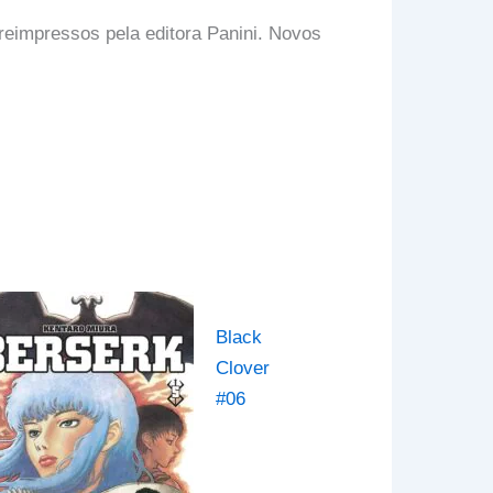
reimpressos pela editora Panini. Novos
Black
Clover
#06