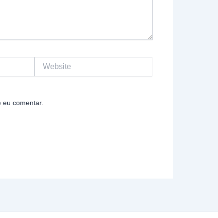
Website
 eu comentar.