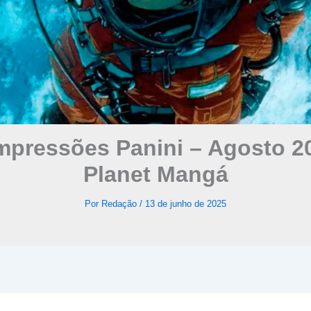
mpressões Panini – Agosto 20
Planet Mangá
Por
Redação
/
13 de junho de 2025