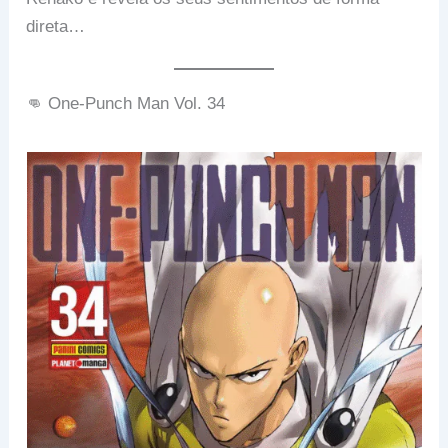
direta…
👊 One-Punch Man Vol. 34