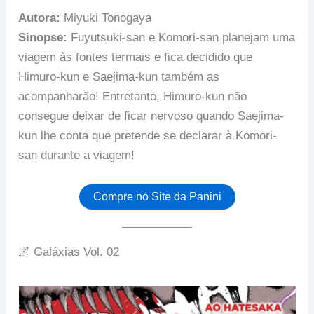
Autora:
Miyuki Tonogaya
Sinopse:
Fuyutsuki-san e Komori-san planejam uma
viagem às fontes termais e fica decidido que
Himuro-kun e Saejima-kun também as
acompanharão! Entretanto, Himuro-kun não
consegue deixar de ficar nervoso quando Saejima-
kun lhe conta que pretende se declarar à Komori-
san durante a viagem!
Compre no Site da Panini
🌌 Galáxias Vol. 02