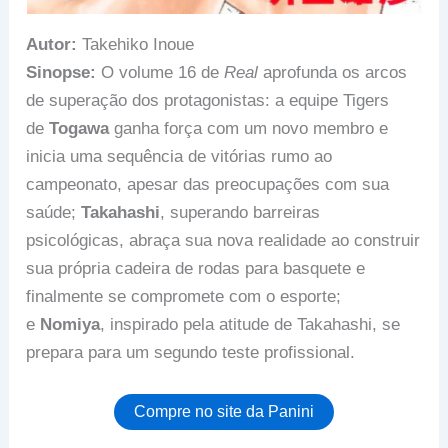
Autor:
Takehiko Inoue
Sinopse:
O volume 16 de
Real
aprofunda os arcos
de superação dos protagonistas: a equipe Tigers
de
Togawa
ganha força com um novo membro e
inicia uma sequência de vitórias rumo ao
campeonato, apesar das preocupações com sua
saúde;
Takahashi
, superando barreiras
psicológicas, abraça sua nova realidade ao construir
sua própria cadeira de rodas para basquete e
finalmente se compromete com o esporte;
e
Nomiya
, inspirado pela atitude de Takahashi, se
prepara para um segundo teste profissional.
Compre no site da Panini