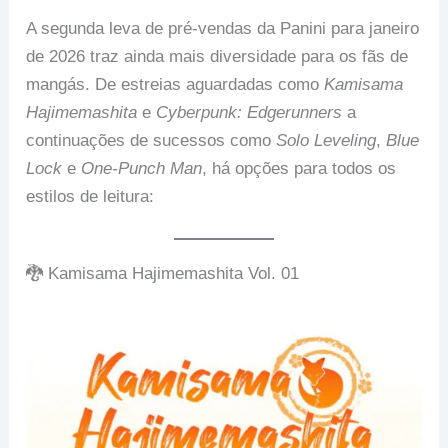
A segunda leva de pré-vendas da Panini para janeiro
de 2026 traz ainda mais diversidade para os fãs de
mangás. De estreias aguardadas como
Kamisama
Hajimemashita
e
Cyberpunk: Edgerunners
a
continuações de sucessos como
Solo Leveling
,
Blue
Lock
e
One-Punch Man
, há opções para todos os
estilos de leitura:
🐉 Kamisama Hajimemashita Vol. 01