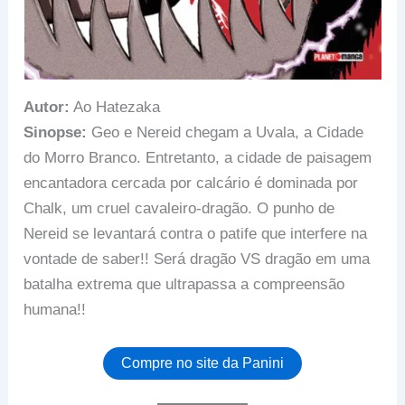
Autor:
Ao Hatezaka
Sinopse:
Geo e Nereid chegam a Uvala, a Cidade
do Morro Branco. Entretanto, a cidade de paisagem
encantadora cercada por calcário é dominada por
Chalk, um cruel cavaleiro-dragão. O punho de
Nereid se levantará contra o patife que interfere na
vontade de saber!! Será dragão VS dragão em uma
batalha extrema que ultrapassa a compreensão
humana!!
Compre no site da Panini