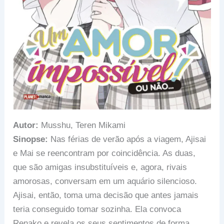
Autor:
Musshu, Teren Mikami
Sinopse:
Nas férias de verão após a viagem, Ajisai
e Mai se reencontram por coincidência. As duas,
que são amigas insubstituíveis e, agora, rivais
amorosas, conversam em um aquário silencioso.
Ajisai, então, toma uma decisão que antes jamais
teria conseguido tomar sozinha. Ela convoca
Renako e revela os seus sentimentos de forma