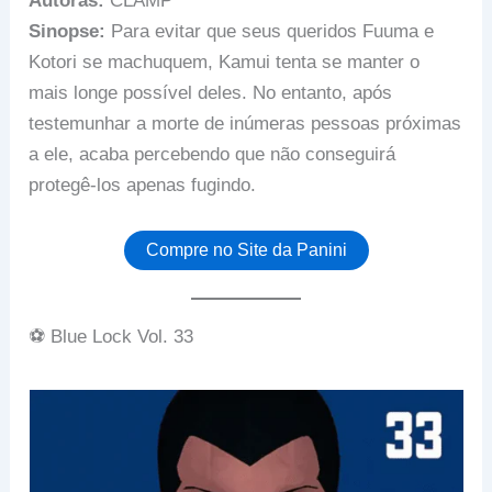
Autoras:
CLAMP
Sinopse:
Para evitar que seus queridos Fuuma e
Kotori se machuquem, Kamui tenta se manter o
mais longe possível deles. No entanto, após
testemunhar a morte de inúmeras pessoas próximas
a ele, acaba percebendo que não conseguirá
protegê-los apenas fugindo.
Compre no Site da Panini
⚽ Blue Lock Vol. 33