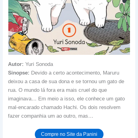
Autor:
Yuri Sonoda
Sinopse:
Devido a certo acontecimento, Maruru
deixou a casa de sua dona e se tornou um gato de
rua. O mundo lá fora era mais cruel do que
imaginava… Em meio a isso, ele conhece um gato
mal-encarado chamado Hachi. Os dois resolvem
fazer companhia um ao outro, mas…
Compre no Site da Panini