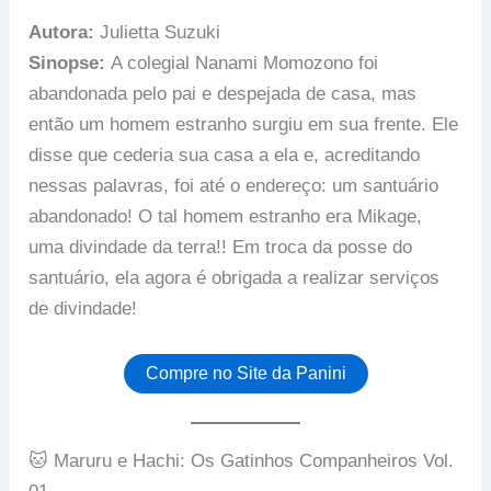
Autora:
Julietta Suzuki
Sinopse:
A colegial Nanami Momozono foi
abandonada pelo pai e despejada de casa, mas
então um homem estranho surgiu em sua frente. Ele
disse que cederia sua casa a ela e, acreditando
nessas palavras, foi até o endereço: um santuário
abandonado! O tal homem estranho era Mikage,
uma divindade da terra!! Em troca da posse do
santuário, ela agora é obrigada a realizar serviços
de divindade!
Compre no Site da Panini
🐱 Maruru e Hachi: Os Gatinhos Companheiros Vol.