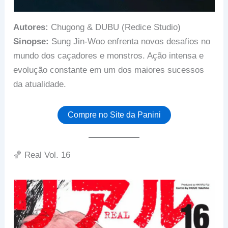
Autores:
Chugong & DUBU (Redice Studio)
Sinopse:
Sung Jin-Woo enfrenta novos desafios no
mundo dos caçadores e monstros. Ação intensa e
evolução constante em um dos maiores sucessos
da atualidade.
Compre no Site da Panini
🏀 Real Vol. 16