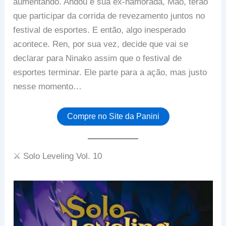
aumentando. Andou e sua ex-namorada, Mao, terão
que participar da corrida de revezamento juntos no
festival de esportes. E então, algo inesperado
acontece. Ren, por sua vez, decide que vai se
declarar para Ninako assim que o festival de
esportes terminar. Ele parte para a ação, mas justo
nesse momento…
Compre no Site da Panini
⚔️ Solo Leveling Vol. 10