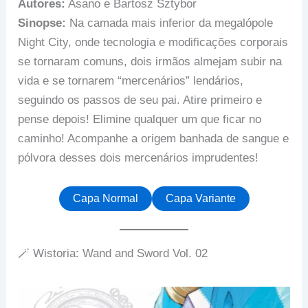
Autores:
Asano e Bartosz Sztybor
Sinopse:
Na camada mais inferior da megalópole
Night City, onde tecnologia e modificações corporais
se tornaram comuns, dois irmãos almejam subir na
vida e se tornarem “mercenários” lendários,
seguindo os passos de seu pai. Atire primeiro e
pense depois! Elimine qualquer um que ficar no
caminho! Acompanhe a origem banhada de sangue e
pólvora desses dois mercenários imprudentes!
Capa Normal
Capa Variante
🪄 Wistoria: Wand and Sword Vol. 02