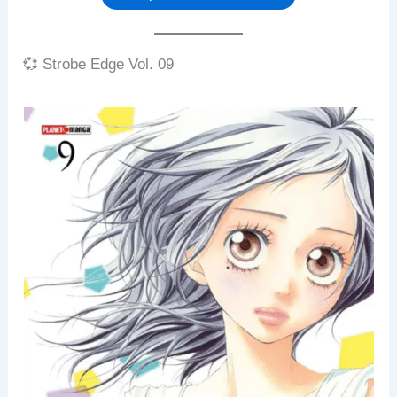
💞 Strobe Edge Vol. 09