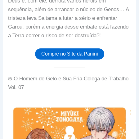
Deus e, com ele, derrota vários heróis em
sequência, além de arrancar o núcleo de Genos… A
tristeza leva Saitama a lutar a sério e enfrentar
Garou, porém a energia desse embate está fazendo
a Terra correr o risco de ser destruída?!
Compre no Site da Panini
❄️ O Homem de Gelo e Sua Fria Colega de Trabalho
Vol. 07