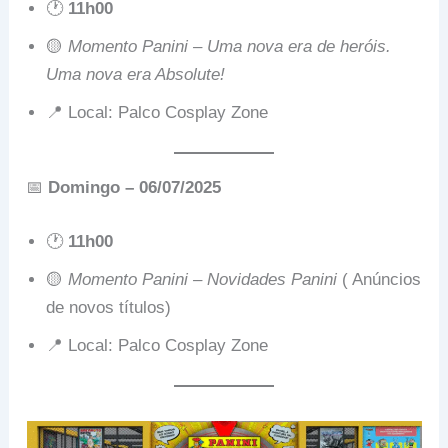
🕐
11h00
🟡
Momento Panini – Uma nova era de heróis.
Uma nova era Absolute!
📍 Local: Palco Cosplay Zone
📅
Domingo – 06/07/2025
🕐
11h00
🟡
Momento Panini – Novidades Panini
( Anúncios
de novos títulos)
📍 Local: Palco Cosplay Zone