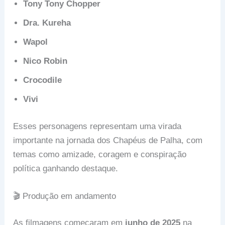
Tony Tony Chopper
Dra. Kureha
Wapol
Nico Robin
Crocodile
Vivi
Esses personagens representam uma virada
importante na jornada dos Chapéus de Palha, com
temas como amizade, coragem e conspiração
política ganhando destaque.
🎬 Produção em andamento
As filmagens começaram em
junho de 2025
na