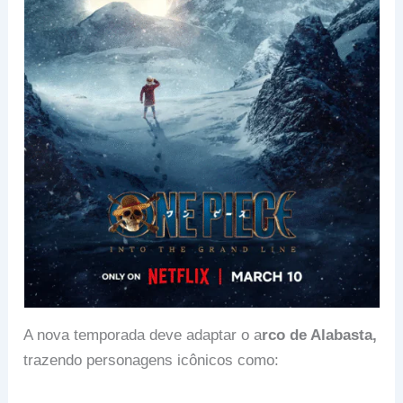
A nova temporada deve adaptar o a
rco de Alabasta,
trazendo personagens icônicos como: