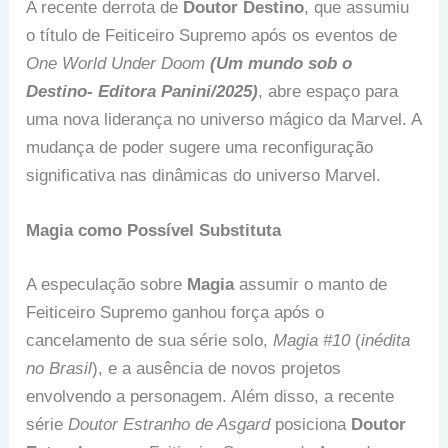
A recente derrota de
Doutor Destino
, que assumiu
o título de Feiticeiro Supremo após os eventos de
One World Under Doom
(Um mundo sob o
Destino- Editora Panini/2025)
, abre espaço para
uma nova liderança no universo mágico da Marvel. A
mudança de poder sugere uma reconfiguração
significativa nas dinâmicas do universo Marvel.
Magia como Possível Substituta
A especulação sobre
Magia
assumir o manto de
Feiticeiro Supremo ganhou força após o
cancelamento de sua série solo,
Magia #10
(
inédita
no Brasil
), e a ausência de novos projetos
envolvendo a personagem. Além disso, a recente
série
Doutor Estranho de Asgard
posiciona
Doutor