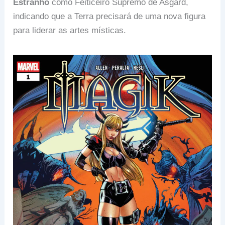
Estranho
como Feiticeiro Supremo de Asgard,
indicando que a Terra precisará de uma nova figura
para liderar as artes místicas.