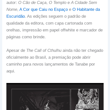
autor:
O Cão de Caça
,
O Templo
e
A Cidade Sem
Nome
,
A Cor que Caiu no Espaço
e
O Habitante da
Escuridão
. As edições seguem o padrão de
qualidade da editora, com capa cartonada com
orelhas, impressão em papel offwhite e marcador de
páginas como brinde.
Apesar de
The Call of Cthulhu
ainda não ter chegado
oficialmente ao Brasil, a premiação pode abrir
caminho para novos lançamentos de Tanabe por
aqui.