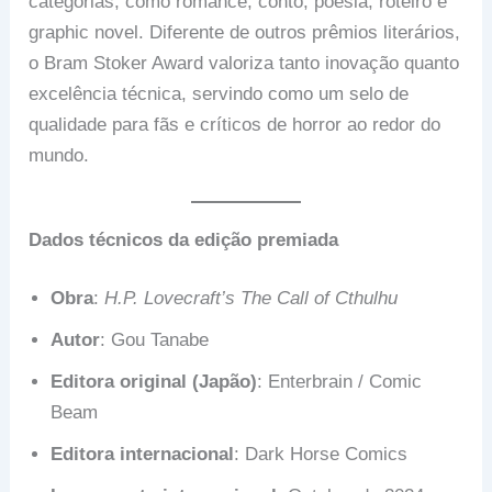
categorias, como romance, conto, poesia, roteiro e
graphic novel. Diferente de outros prêmios literários,
o Bram Stoker Award valoriza tanto inovação quanto
excelência técnica, servindo como um selo de
qualidade para fãs e críticos de horror ao redor do
mundo.
Dados técnicos da edição premiada
Obra
:
H.P. Lovecraft’s The Call of Cthulhu
Autor
: Gou Tanabe
Editora original (Japão)
: Enterbrain / Comic
Beam
Editora internacional
: Dark Horse Comics