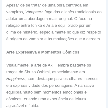
Apesar de se tratar de uma obra centrada em
vampiros,
Vampeerz
foge dos clichês tradicionais ao
adotar uma abordagem mais original. O foco na
relação entre Ichika e Aria é equilibrado por um
clima de mistério, especialmente no que diz respeito
à origem da vampira e às motivações que a cercam.
Arte Expressiva e Momentos Cômicos
Visualmente, a arte de Akili lembra bastante os
traços de Shuzo Oshimi, especialmente em
Happiness
, com destaque para os olhares intensos
e a expressividade dos personagens. A narrativa
equilibra muito bem momentos emocionais e
cômicos, criando uma experiência de leitura
agradável e fluida.