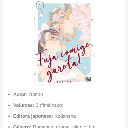
Autor:
Battan
Volumes:
3 (finalizado)
Editora japonesa:
Kodansha
Gênero:
Romance, drama, slice of life