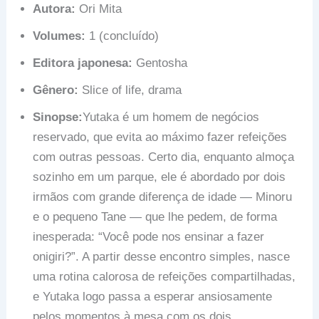
Autora:
Ori Mita
Volumes:
1 (concluído)
Editora japonesa:
Gentosha
Gênero:
Slice of life, drama
Sinopse:
Yutaka é um homem de negócios
reservado, que evita ao máximo fazer refeições
com outras pessoas. Certo dia, enquanto almoça
sozinho em um parque, ele é abordado por dois
irmãos com grande diferença de idade — Minoru
e o pequeno Tane — que lhe pedem, de forma
inesperada: “Você pode nos ensinar a fazer
onigiri?”. A partir desse encontro simples, nasce
uma rotina calorosa de refeições compartilhadas,
e Yutaka logo passa a esperar ansiosamente
pelos momentos à mesa com os dois.