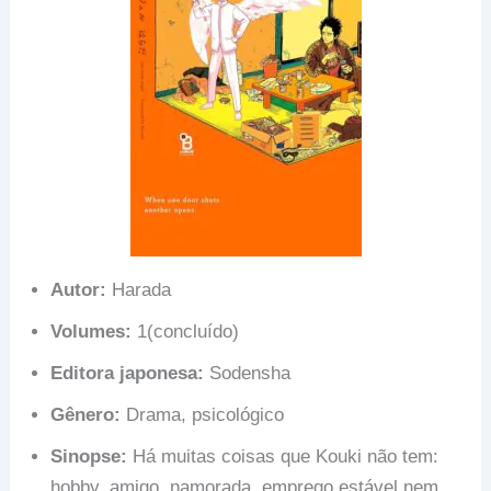
Autor:
Harada
Volumes:
1(concluído)
Editora japonesa:
Sodensha
Gênero:
Drama, psicológico
Sinopse:
Há muitas coisas que Kouki não tem:
hobby, amigo, namorada, emprego estável nem