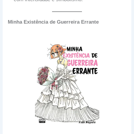
Minha Existência de Guerreira Errante