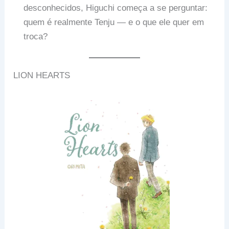
desconhecidos, Higuchi começa a se perguntar:
quem é realmente Tenju — e o que ele quer em
troca?
LION HEARTS