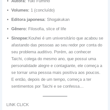
Autora:
Yuki Fumino
Volumes:
1 (concluído)
Editora japonesa:
Shogakukan
Gênero:
Filosofia, slice of life
Sinopse:
Kouhei é um universitário que acabou se
afastando das pessoas ao seu redor por conta do
seu problema auditivo. Porém, ao conhecer
Taichi, colega do mesmo ano, que possui uma
personalidade alegre e contagiante, ele começa a
se tornar uma pessoa mais positiva aos poucos.
E então, depois de um tempo, começa a ter
sentimentos por Taichi e se confessa…
LINK CLICK