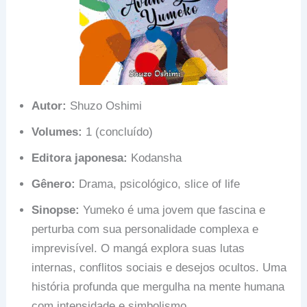
Autor:
Shuzo Oshimi
Volumes:
1 (concluído)
Editora japonesa:
Kodansha
Gênero:
Drama, psicológico, slice of life
Sinopse:
Yumeko é uma jovem que fascina e
perturba com sua personalidade complexa e
imprevisível. O mangá explora suas lutas
internas, conflitos sociais e desejos ocultos. Uma
história profunda que mergulha na mente humana
com intensidade e simbolismo.