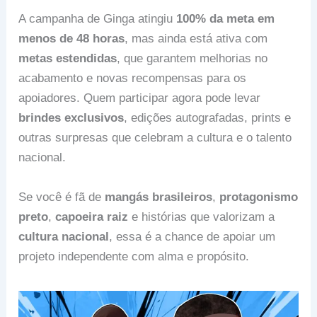
A campanha de Ginga atingiu
100% da meta em
menos de 48 horas
, mas ainda está ativa com
metas estendidas
, que garantem melhorias no
acabamento e novas recompensas para os
apoiadores. Quem participar agora pode levar
brindes exclusivos
, edições autografadas, prints e
outras surpresas que celebram a cultura e o talento
nacional.
Se você é fã de
mangás brasileiros
,
protagonismo
preto
,
capoeira raiz
e histórias que valorizam a
cultura nacional
, essa é a chance de apoiar um
projeto independente com alma e propósito.