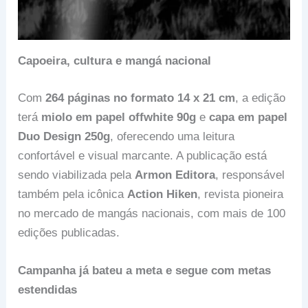
Capoeira, cultura e mangá nacional
Com
264 páginas no formato 14 x 21 cm
, a edição
terá
miolo em papel offwhite 90g
e
capa em papel
Duo Design 250g
, oferecendo uma leitura
confortável e visual marcante. A publicação está
sendo viabilizada pela
Armon Editora
, responsável
também pela icônica
Action Hiken
, revista pioneira
no mercado de mangás nacionais, com mais de 100
edições publicadas.
Campanha já bateu a meta e segue com metas
estendidas