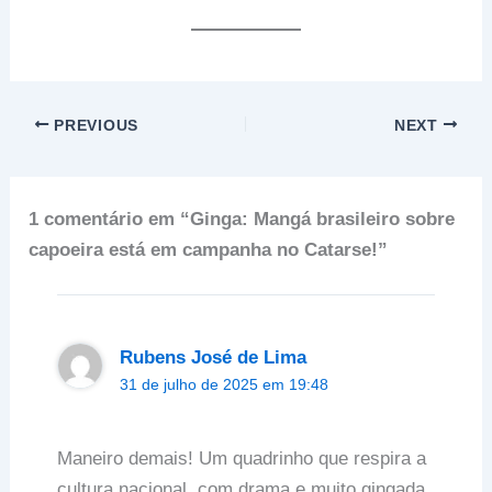
PREVIOUS
NEXT
1 comentário em “Ginga: Mangá brasileiro sobre
capoeira está em campanha no Catarse!”
Rubens José de Lima
31 de julho de 2025 em 19:48
Maneiro demais! Um quadrinho que respira a
cultura nacional, com drama e muito gingada.