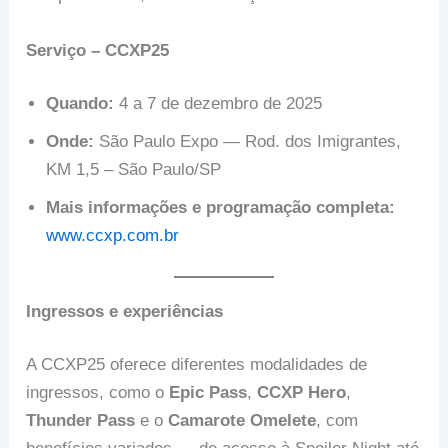
Serviço – CCXP25
Quando:
4 a 7 de dezembro de 2025
Onde:
São Paulo Expo — Rod. dos Imigrantes,
KM 1,5 – São Paulo/SP
Mais informações e programação completa:
www.ccxp.com.br
Ingressos e experiências
A CCXP25 oferece diferentes modalidades de
ingressos, como o
Epic Pass
,
CCXP Hero
,
Thunder Pass
e o
Camarote Omelete
, com