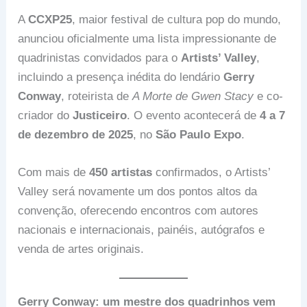
A
CCXP25
, maior festival de cultura pop do mundo,
anunciou oficialmente uma lista impressionante de
quadrinistas convidados para o
Artists’ Valley
,
incluindo a presença inédita do lendário
Gerry
Conway
, roteirista de
A Morte de Gwen Stacy
e co-
criador do
Justiceiro
. O evento acontecerá de
4 a 7
de dezembro de 2025
, no
São Paulo Expo
.
Com mais de
450 artistas
confirmados, o Artists’
Valley será novamente um dos pontos altos da
convenção, oferecendo encontros com autores
nacionais e internacionais, painéis, autógrafos e
venda de artes originais.
Gerry Conway: um mestre dos quadrinhos vem