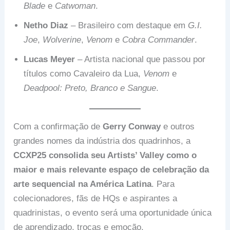
Blade
e
Catwoman
.
Netho Diaz
– Brasileiro com destaque em
G.I.
Joe
,
Wolverine
,
Venom
e
Cobra Commander
.
Lucas Meyer
– Artista nacional que passou por
títulos como Cavaleiro da Lua,
Venom
e
Deadpool: Preto, Branco e Sangue
.
Com a confirmação de
Gerry Conway
e outros
grandes nomes da indústria dos quadrinhos, a
CCXP25 consolida seu Artists’ Valley como o
maior e mais relevante espaço de celebração da
arte sequencial na América Latina
. Para
colecionadores, fãs de HQs e aspirantes a
quadrinistas, o evento será uma oportunidade única
de aprendizado, trocas e emoção.