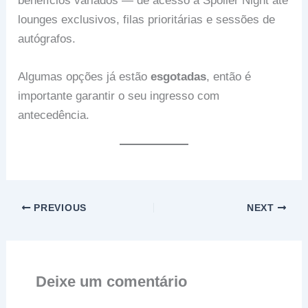
benefícios variados — de acesso à Spoiler Night até
lounges exclusivos, filas prioritárias e sessões de
autógrafos.
Algumas opções já estão
esgotadas
, então é
importante garantir o seu ingresso com
antecedência.
PREVIOUS
NEXT
Deixe um comentário