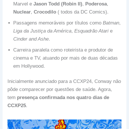
Marvel e
Jason Todd (Robin II)
,
Poderosa
,
Nuclear
,
Crocodilo
( todos da DC Comics).
Passagens memoráveis por títulos como
Batman
,
Liga da Justiça da América
,
Esquadrão Atari
e
Cinder and Ashe
.
Carreira paralela como roteirista e produtor de
cinema e TV, atuando por mais de duas décadas
em Hollywood.
Inicialmente anunciado para a CCXP24, Conway não
pôde comparecer por questões de saúde. Agora,
tem
presença confirmada nos quatro dias de
CCXP25
.