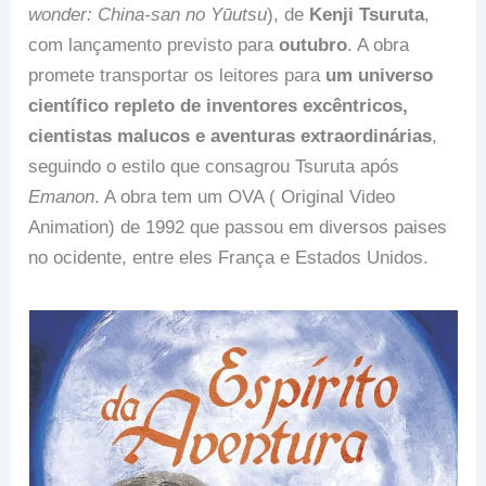
wonder: China-san no Yūutsu
), de
Kenji Tsuruta
,
com lançamento previsto para
outubro
. A obra
promete transportar os leitores para
um universo
científico repleto de inventores excêntricos,
cientistas malucos e aventuras extraordinárias
,
seguindo o estilo que consagrou Tsuruta após
Emanon
. A obra tem um OVA ( Original Video
Animation) de 1992 que passou em diversos paises
no ocidente, entre eles França e Estados Unidos.