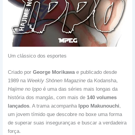
Um clássico dos esportes
Criado por
George Morikawa
e publicado desde
1989 na
Weekly Shōnen Magazine
da Kodansha,
Hajime no Ippo
é uma das séries mais longas da
história dos mangás, com mais de
140 volumes
lançados
. A trama acompanha
Ippo Makunouchi
,
um jovem tímido que descobre no boxe uma forma
de superar suas inseguranças e buscar a verdadeira
força.