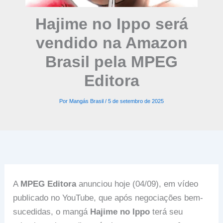
Hajime no Ippo será
vendido na Amazon
Brasil pela MPEG
Editora
Por
Mangás Brasil
/
5 de setembro de 2025
A
MPEG Editora
anunciou hoje (04/09), em vídeo
publicado no YouTube, que após negociações bem-
sucedidas, o mangá
Hajime no Ippo
terá seu