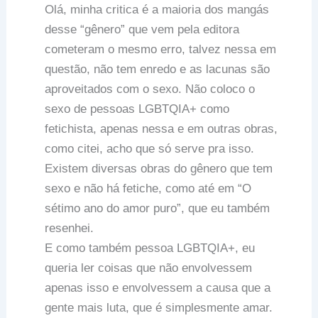
Olá, minha critica é a maioria dos mangás
desse “gênero” que vem pela editora
cometeram o mesmo erro, talvez nessa em
questão, não tem enredo e as lacunas são
aproveitados com o sexo. Não coloco o
sexo de pessoas LGBTQIA+ como
fetichista, apenas nessa e em outras obras,
como citei, acho que só serve pra isso.
Existem diversas obras do gênero que tem
sexo e não há fetiche, como até em “O
sétimo ano do amor puro”, que eu também
resenhei.
E como também pessoa LGBTQIA+, eu
queria ler coisas que não envolvessem
apenas isso e envolvessem a causa que a
gente mais luta, que é simplesmente amar.