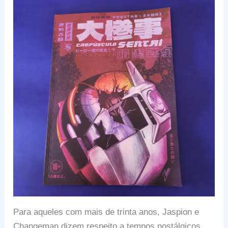
Para aqueles com mais de trinta anos, Jaspion e
Changeman dizem respeito a tempos nostálgicos,