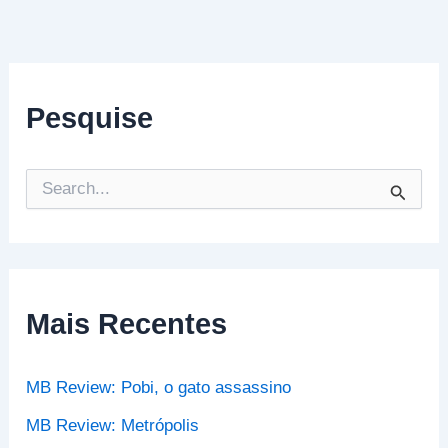
Pesquise
P
e
s
q
u
i
s
Mais Recentes
a
r
p
MB Review: Pobi, o gato assassino
o
r
MB Review: Metrópolis
: