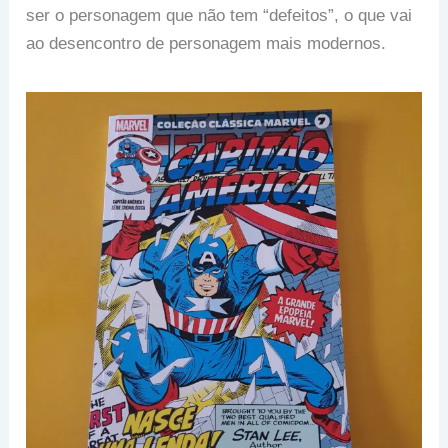
ser o personagem que não tem “defeitos”, o que vai
ao desencontro de personagem mais modernos.