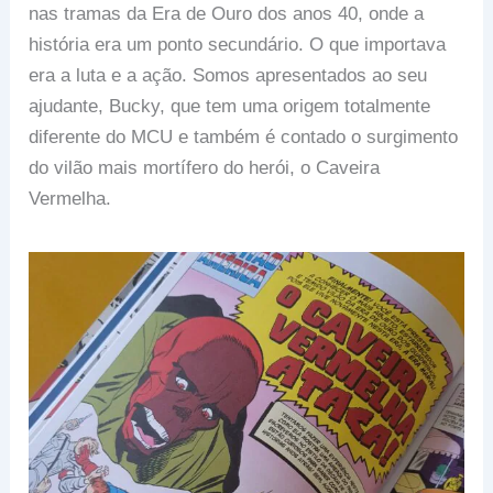
nas tramas da Era de Ouro dos anos 40, onde a
história era um ponto secundário. O que importava
era a luta e a ação. Somos apresentados ao seu
ajudante, Bucky, que tem uma origem totalmente
diferente do MCU e também é contado o surgimento
do vilão mais mortífero do herói, o Caveira
Vermelha.