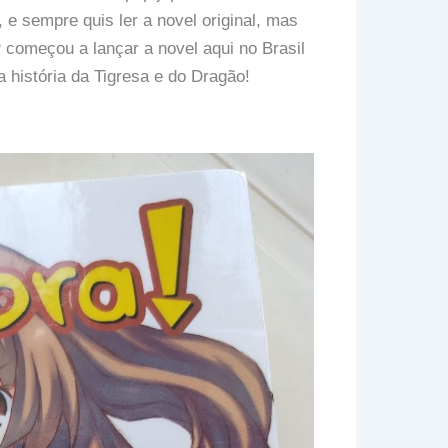
 e sempre quis ler a novel original, mas
omeçou a lançar a novel aqui no Brasil
a história da Tigresa e do Dragão!