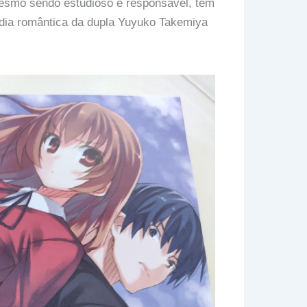
mesmo sendo estudioso e responsável, tem
dia romântica da dupla Yuyuko Takemiya