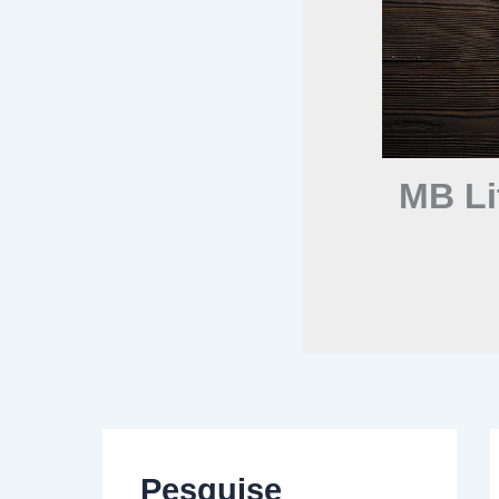
MB Li
Pesquise