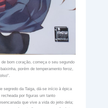
s de bom coração, começa o seu segundo
 baixinha, porém de temperamento feroz,
olso”.
 segredo da Taiga, dá-se início à épica
é recheada por figuras um tanto
sencanada que vive a vida do jeito dela;