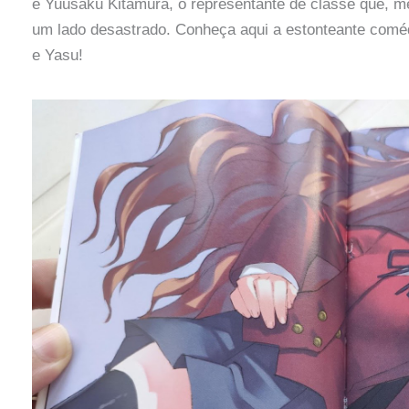
e Yuusaku Kitamura, o representante de classe que, 
um lado desastrado. Conheça aqui a estonteante comé
e Yasu!