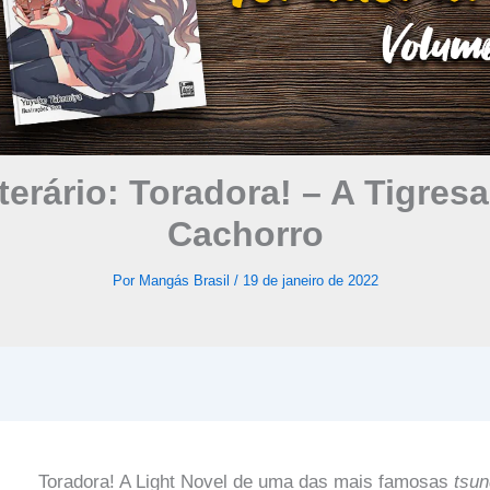
terário: Toradora! – A Tigresa
Cachorro
Por
Mangás Brasil
/
19 de janeiro de 2022
Toradora! A Light Novel de uma das mais famosas
tsun