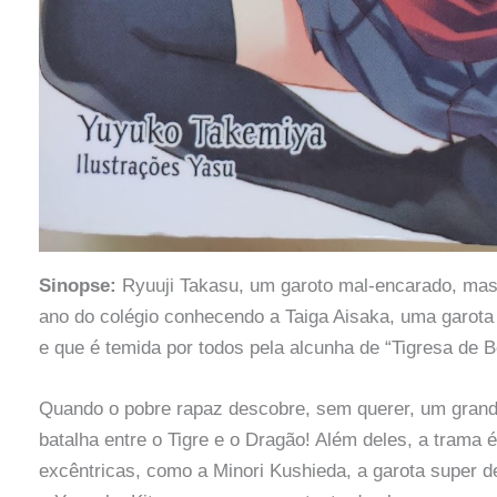
Sinopse:
Ryuuji Takasu, um garoto mal-encarado, ma
ano do colégio conhecendo a Taiga Aisaka, uma garota
e que é temida por todos pela alcunha de “Tigresa de B
Quando o pobre rapaz descobre, sem querer, um grande
batalha entre o Tigre e o Dragão! Além deles, a trama 
excêntricas, como a Minori Kushieda, a garota super de