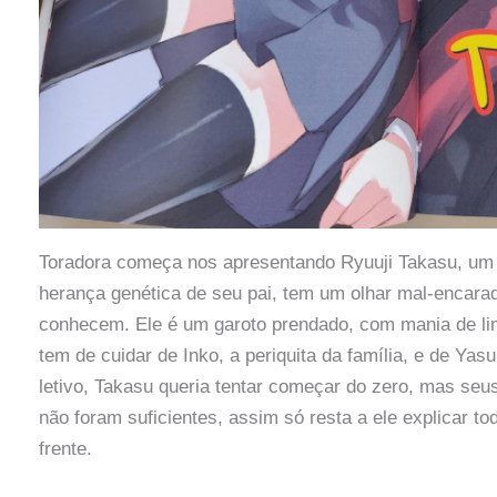
Toradora começa nos apresentando Ryuuji Takasu, um 
herança genética de seu pai, tem um olhar mal-encarad
conhecem. Ele é um garoto prendado, com mania de li
tem de cuidar de Inko, a periquita da família, e de Y
letivo, Takasu queria tentar começar do zero, mas seus
não foram suficientes, assim só resta a ele explicar t
frente.