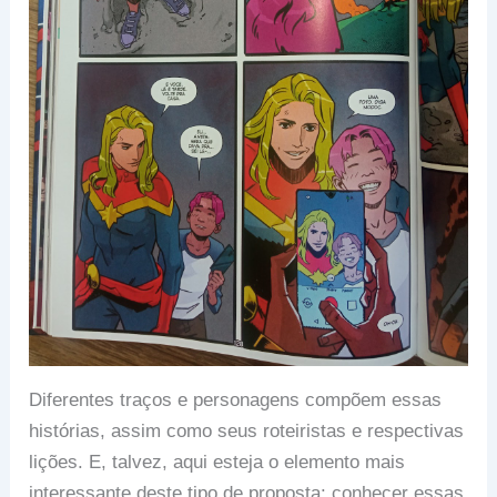
Diferentes traços e personagens compõem essas
histórias, assim como seus roteiristas e respectivas
lições. E, talvez, aqui esteja o elemento mais
interessante deste tipo de proposta: conhecer essas