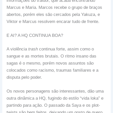
informações do traidor, que acaba encontrando
Marcus e Maria. Marcos recebe o grupo de braços
abertos, porém eles são cercados pela Yakuza, e
Viktor e Marcus resolvem encarar tudo de frente.
E AI? A HQ CONTINUA BOA?
A violência
trash
continua forte, assim como o
sangue e as mortes brutais. O ritmo insano das
sagas é o mesmo, porém novos assuntos são
colocados como racismo, traumas familiares e a
disputa pelo poder.
Os novos personagens são interessantes, dão uma
outra dinâmica a HQ, fugindo do estilo “vida loka” e
partindo para ação. O passado da Saya e os plot-
twists são bem feitos, deixando um gosto de quero