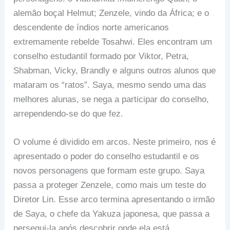
alemão boçal Helmut; Zenzele, vindo da África; e o
descendente de índios norte americanos
extremamente rebelde Tosahwi. Eles encontram um
conselho estudantil formado por Viktor, Petra,
Shabman, Vicky, Brandly e alguns outros alunos que
mataram os “ratos”. Saya, mesmo sendo uma das
melhores alunas, se nega a participar do conselho,
arrependendo-se do que fez.
O volume é dividido em arcos. Neste primeiro, nos é
apresentado o poder do conselho estudantil e os
novos personagens que formam este grupo. Saya
passa a proteger Zenzele, como mais um teste do
Diretor Lin. Esse arco termina apresentando o irmão
de Saya, o chefe da Yakuza japonesa, que passa a
persegui-la após descobrir onde ela está.