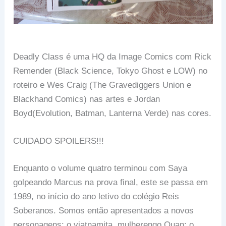
Deadly Class é uma HQ da Image Comics com Rick
Remender (Black Science, Tokyo Ghost e LOW) no
roteiro e Wes Craig (The Gravediggers Union e
Blackhand Comics) nas artes e Jordan
Boyd(Evolution, Batman, Lanterna Verde) nas cores.
CUIDADO SPOILERS!!!
Enquanto o volume quatro terminou com Saya
golpeando Marcus na prova final, este se passa em
1989, no início do ano letivo do colégio Reis
Soberanos. Somos então apresentados a novos
personagens: o viatnamita .mulherengo Quan; o