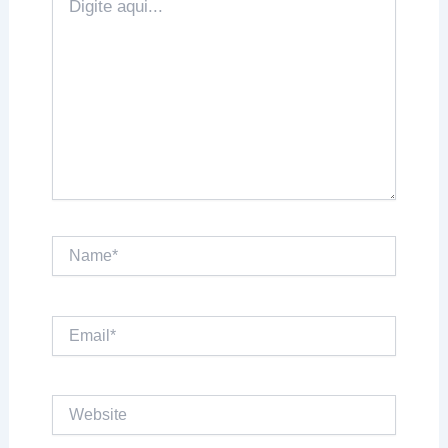
aqui...
Name*
Email*
Website