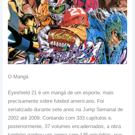
O Mangá
Eyeshield 21 é um mangá de um esporte, mais
precisamente sobre futebol americano. Foi
serializado durante sete anos na Jump Semanal de
2002 até 2009. Contando com 333 capítulos e,
posteriormente, 37 volumes encadernados, a obra
também ganhou um anime com 145 episódios, que