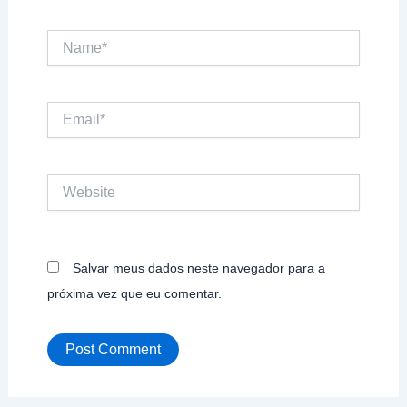
Name*
Email*
Website
Salvar meus dados neste navegador para a
próxima vez que eu comentar.