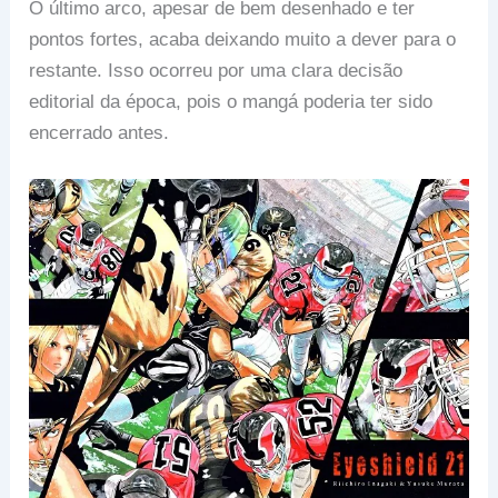
O último arco, apesar de bem desenhado e ter
pontos fortes, acaba deixando muito a dever para o
restante. Isso ocorreu por uma clara decisão
editorial da época, pois o mangá poderia ter sido
encerrado antes.