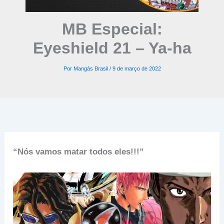
MB Especial:
Eyeshield 21 – Ya-ha
Por
Mangás Brasil
/
9 de março de 2022
“Nós vamos matar todos eles!!!”