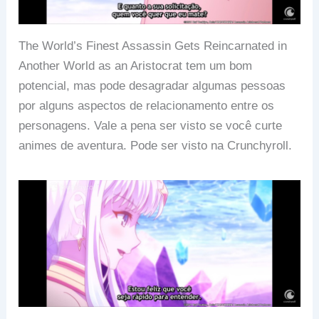
The World’s Finest Assassin Gets Reincarnated in
Another World as an Aristocrat tem um bom
potencial, mas pode desagradar algumas pessoas
por alguns aspectos de relacionamento entre os
personagens. Vale a pena ser visto se você curte
animes de aventura. Pode ser visto na Crunchyroll.