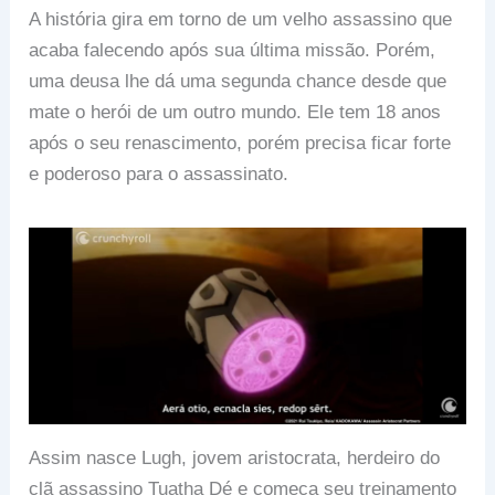
A história gira em torno de um velho assassino que
acaba falecendo após sua última missão. Porém,
uma deusa lhe dá uma segunda chance desde que
mate o herói de um outro mundo. Ele tem 18 anos
após o seu renascimento, porém precisa ficar forte
e poderoso para o assassinato.
Assim nasce Lugh, jovem aristocrata, herdeiro do
clã assassino Tuatha Dé e começa seu treinamento