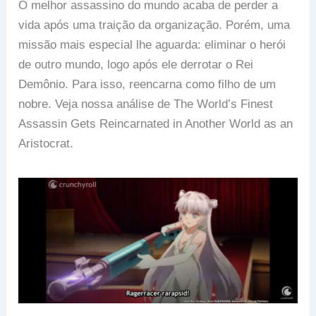
O melhor assassino do mundo acaba de perder a
vida após uma traição da organização. Porém, uma
missão mais especial lhe aguarda: eliminar o herói
de outro mundo, logo após ele derrotar o Rei
Demônio. Para isso, reencarna como filho de um
nobre. Veja nossa análise de The World’s Finest
Assassin Gets Reincarnated in Another World as an
Aristocrat.