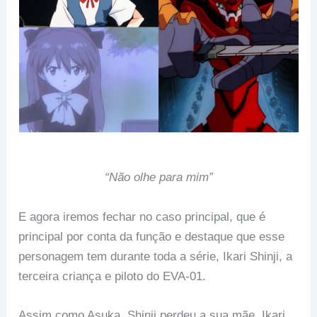
“Não olhe para mim”
E agora iremos fechar no caso principal, que é
principal por conta da função e destaque que esse
personagem tem durante toda a série, Ikari Shinji, a
terceira criança e piloto do EVA-01.
Assim como Asuka, Shinji perdeu a sua mãe, Ikari