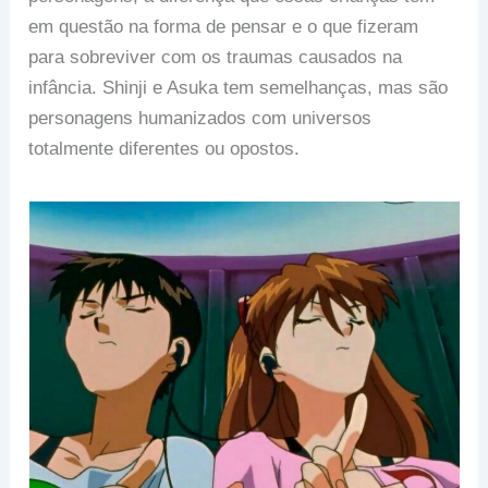
em questão na forma de pensar e o que fizeram
para sobreviver com os traumas causados na
infância. Shinji e Asuka tem semelhanças, mas são
personagens humanizados com universos
totalmente diferentes ou opostos.