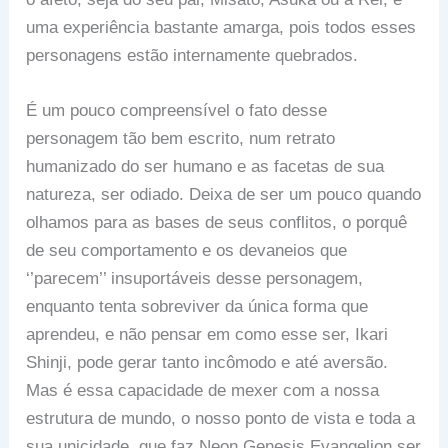
uma experiência bastante amarga, pois todos esses
personagens estão internamente quebrados.
É um pouco compreensível o fato desse
personagem tão bem escrito, num retrato
humanizado do ser humano e as facetas de sua
natureza, ser odiado. Deixa de ser um pouco quando
olhamos para as bases de seus conflitos, o porquê
de seu comportamento e os devaneios que
‘’parecem’’ insuportáveis desse personagem,
enquanto tenta sobreviver da única forma que
aprendeu, e não pensar em como esse ser, Ikari
Shinji, pode gerar tanto incômodo e até aversão.
Mas é essa capacidade de mexer com a nossa
estrutura de mundo, o nosso ponto de vista e toda a
sua unicidade, que faz Neon Genesis Evangelion ser