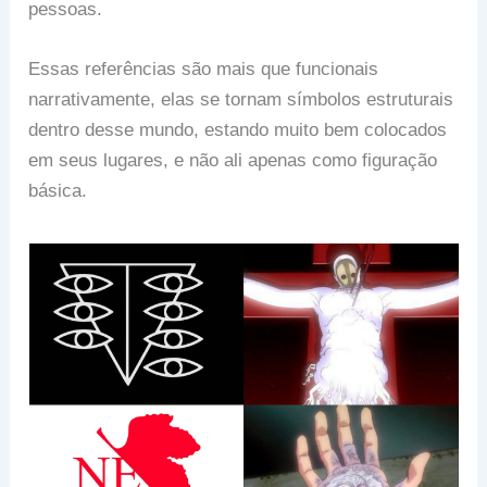
pessoas.
Essas referências são mais que funcionais
narrativamente, elas se tornam símbolos estruturais
dentro desse mundo, estando muito bem colocados
em seus lugares, e não ali apenas como figuração
básica.