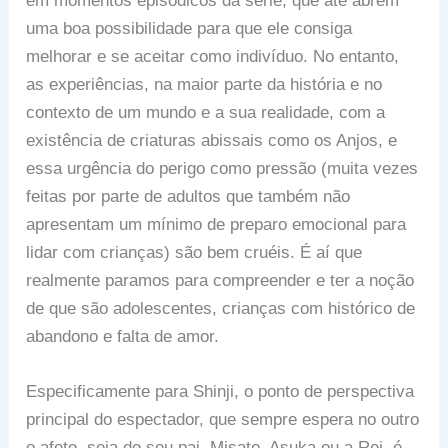
em momentos episódicos da série, que até abrem
uma boa possibilidade para que ele consiga
melhorar e se aceitar como indivíduo. No entanto,
as experiências, na maior parte da história e no
contexto de um mundo e a sua realidade, com a
existência de criaturas abissais como os Anjos, e
essa urgência do perigo como pressão (muita vezes
feitas por parte de adultos que também não
apresentam um mínimo de preparo emocional para
lidar com crianças) são bem cruéis. É aí que
realmente paramos para compreender e ter a noção
de que são adolescentes, crianças com histórico de
abandono e falta de amor.
Especificamente para Shinji, o ponto de perspectiva
principal do espectador, que sempre espera no outro
o afeto, seja do seu pai, Misato, Asuka ou a Rei, é