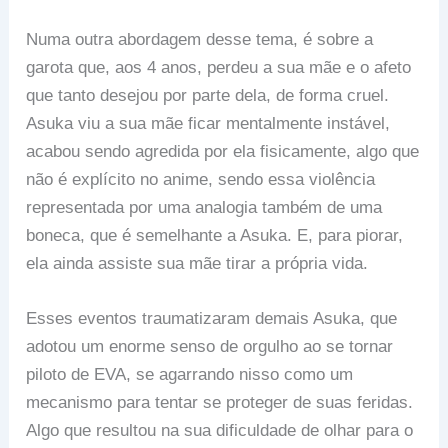
Numa outra abordagem desse tema, é sobre a
garota que, aos 4 anos, perdeu a sua mãe e o afeto
que tanto desejou por parte dela, de forma cruel.
Asuka viu a sua mãe ficar mentalmente instável,
acabou sendo agredida por ela fisicamente, algo que
não é explícito no anime, sendo essa violência
representada por uma analogia também de uma
boneca, que é semelhante a Asuka. E, para piorar,
ela ainda assiste sua mãe tirar a própria vida.
Esses eventos traumatizaram demais Asuka, que
adotou um enorme senso de orgulho ao se tornar
piloto de EVA, se agarrando nisso como um
mecanismo para tentar se proteger de suas feridas.
Algo que resultou na sua dificuldade de olhar para o