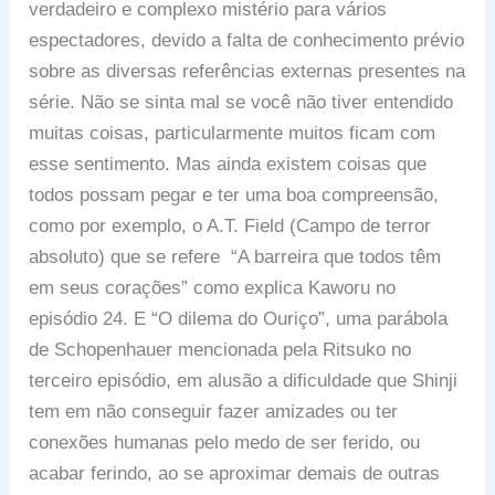
verdadeiro e complexo mistério para vários
espectadores, devido a falta de conhecimento prévio
sobre as diversas referências externas presentes na
série. Não se sinta mal se você não tiver entendido
muitas coisas, particularmente muitos ficam com
esse sentimento. Mas ainda existem coisas que
todos possam pegar e ter uma boa compreensão,
como por exemplo, o A.T. Field (Campo de terror
absoluto) que se refere “A barreira que todos têm
em seus corações” como explica Kaworu no
episódio 24. E “O dilema do Ouriço”, uma parábola
de Schopenhauer mencionada pela Ritsuko no
terceiro episódio, em alusão a dificuldade que Shinji
tem em não conseguir fazer amizades ou ter
conexões humanas pelo medo de ser ferido, ou
acabar ferindo, ao se aproximar demais de outras