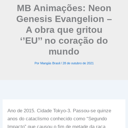
MB Animações: Neon
Genesis Evangelion –
A obra que gritou
‘’EU’’ no coração do
mundo
Por
Mangás Brasil
/
28 de outubro de 2021
Ano de 2015. Cidade Tokyo-3. Passou-se quinze
anos do cataclismo conhecido como “Segundo
Impacto” que causou o fim de metade da raça