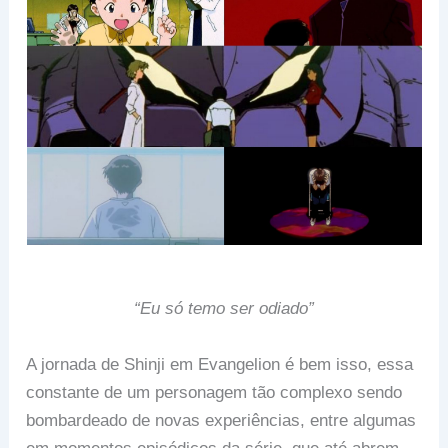
“Eu só temo ser odiado”
A jornada de Shinji em Evangelion é bem isso, essa
constante de um personagem tão complexo sendo
bombardeado de novas experiências, entre algumas