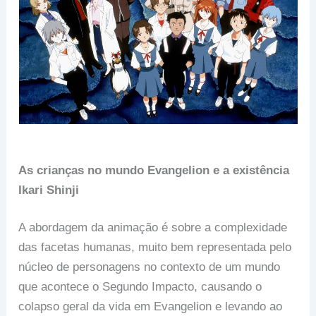
As crianças no mundo Evangelion e a existência
Ikari Shinji
A abordagem da animação é sobre a complexidade
das facetas humanas, muito bem representada pelo
núcleo de personagens no contexto de um mundo
que acontece o Segundo Impacto, causando o
colapso geral da vida em Evangelion e levando ao