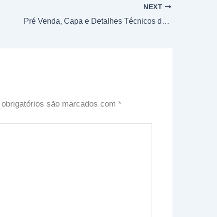
NEXT
Pré Venda, Capa e Detalhes Técnicos do Mangá “Astra Lost in Space”
obrigatórios são marcados com
*