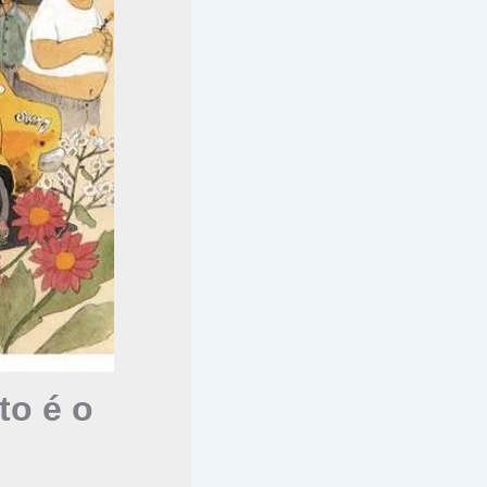
o é o