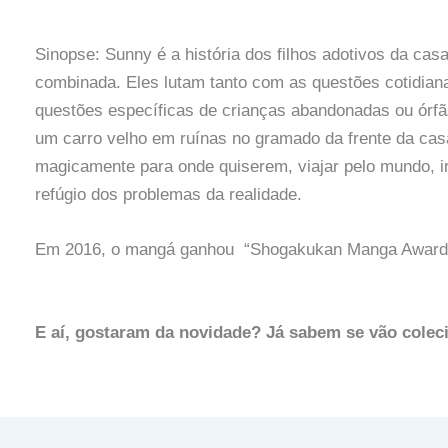
Sinopse: Sunny é a história dos filhos adotivos da cas
combinada. Eles lutam tanto com as questões cotidia
questões específicas de crianças abandonadas ou órfãs
um carro velho em ruínas no gramado da frente da cas
magicamente para onde quiserem, viajar pelo mundo, i
refúgio dos problemas da realidade.
Em 2016, o mangá ganhou “Shogakukan Manga Awards”
E aí, gostaram da novidade? Já sabem se vão colec