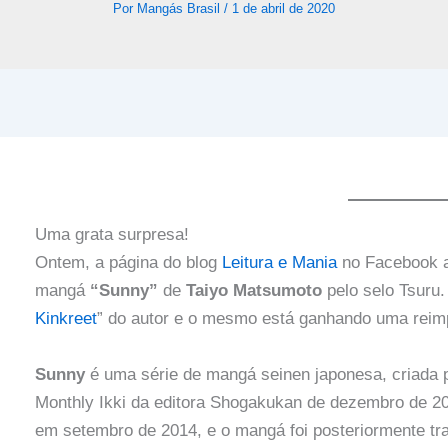
Por
Mangás Brasil
/
1 de abril de 2020
Uma grata surpresa!
Ontem, a página do blog
Leitura e Mania
no Facebook an
mangá
“Sunny”
de
Taiyo Matsumoto
pelo selo Tsuru.
Kinkreet
” do autor e o mesmo está ganhando uma rei
Sunny
é uma série de mangá seinen japonesa, criada 
Monthly Ikki da editora Shogakukan de dezembro de 20
em setembro de 2014, e o mangá foi posteriormente tra