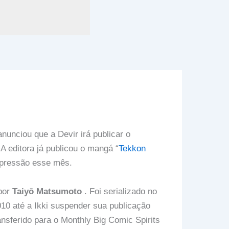
unciou que a Devir irá publicar o
 A editora já publicou o mangá “
Tekkon
mpressão esse mês.
por
Taiyō Matsumoto
. Foi serializado no
10 até a Ikki suspender sua publicação
nsferido para o Monthly Big Comic Spirits