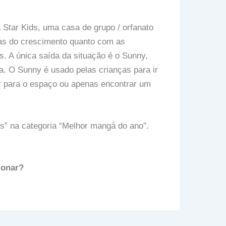
a Star Kids, uma casa de grupo / orfanato
nas do crescimento quanto com as
. A única saída da situação é o Sunny,
a. O Sunny é usado pelas crianças para ir
r para o espaço ou apenas encontrar um
 na categoria “Melhor mangá do ano”.
ionar?