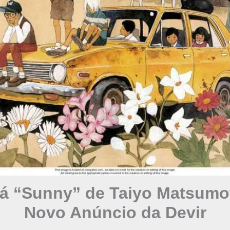
á “Sunny” de Taiyo Matsumot
Novo Anúncio da Devir