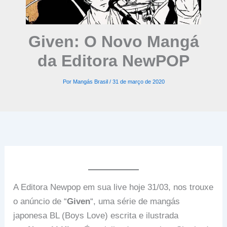
Given: O Novo Mangá
da Editora NewPOP
Por
Mangás Brasil
/
31 de março de 2020
A Editora Newpop em sua live hoje 31/03, nos trouxe
o anúncio de “
Given
“, uma série de mangás
japonesa BL (Boys Love) escrita e ilustrada