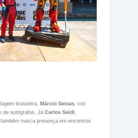
lagem brasileira.
Márcio Seixas
, voz
s de autógrafos. Já
Carlos Seidl
,
 também marca presença em encontros