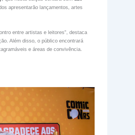
ados apresentarão lançamentos, artes
ntro entre artistas e leitores”, destaca
ão. Além disso, o público encontrará
tagramáveis e áreas de convivência.