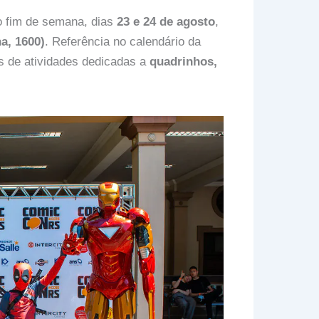
o fim de semana, dias
23 e 24 de agosto
,
a, 1600)
. Referência no calendário da
os de atividades dedicadas a
quadrinhos,