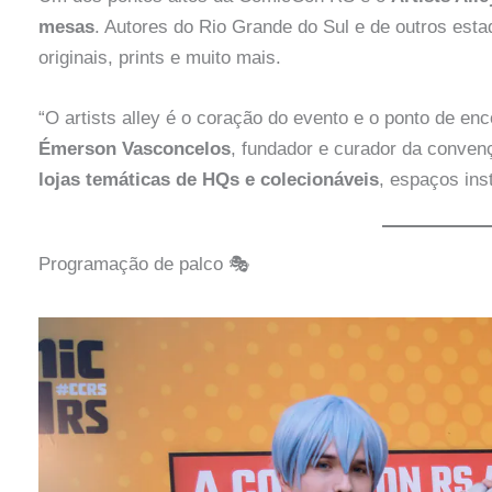
mesas
. Autores do Rio Grande do Sul e de outros est
originais, prints e muito mais.
“O artists alley é o coração do evento e o ponto de enco
Émerson Vasconcelos
, fundador e curador da convenç
lojas temáticas de HQs e colecionáveis
, espaços ins
Programação de palco 🎭