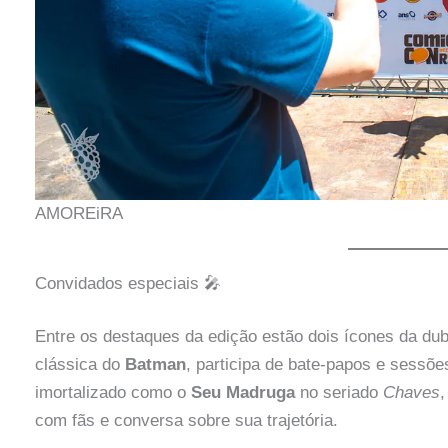
AMOREiRA
Convidados especiais 🎤
Entre os destaques da edição estão dois ícones da dub
clássica do
Batman
, participa de bate-papos e sessõe
imortalizado como o
Seu Madruga
no seriado
Chaves
,
com fãs e conversa sobre sua trajetória.