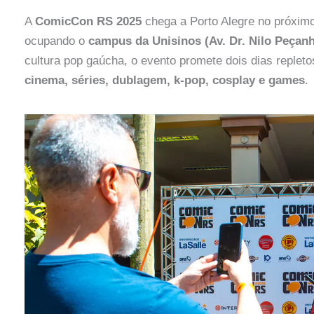
A
ComicCon RS 2025
chega a Porto Alegre no próxim
ocupando o
campus da Unisinos (Av. Dr. Nilo Peçanh
cultura pop gaúcha, o evento promete dois dias replet
cinema, séries, dublagem, k-pop, cosplay e games
.