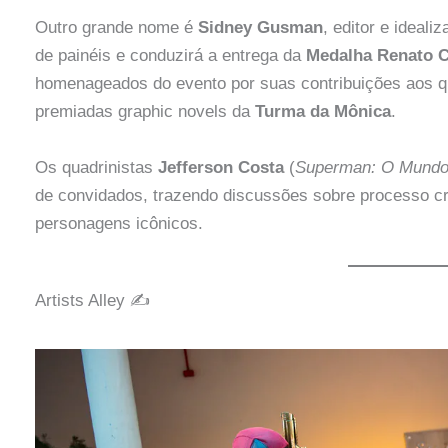
Outro grande nome é
Sidney Gusman
, editor e ideali
de painéis e conduzirá a entrega da
Medalha Renato C
homenageados do evento por suas contribuições aos qua
premiadas graphic novels da
Turma da Mônica
.
Os quadrinistas
Jefferson Costa
(
Superman: O Mund
de convidados, trazendo discussões sobre processo cri
personagens icônicos.
Artists Alley ✍️