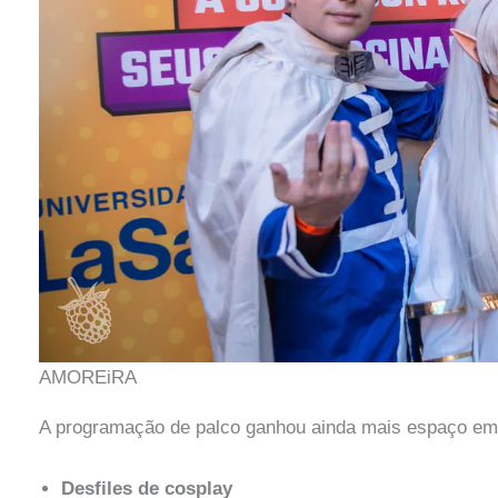
AMOREiRA
A programação de palco ganhou ainda mais espaço em 2
Desfiles de cosplay