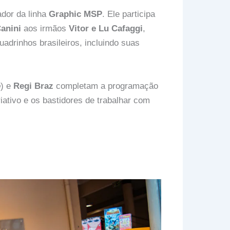
zador da linha
Graphic MSP
. Ele participa
anini
aos irmãos
Vitor e Lu Cafaggi
,
drinhos brasileiros, incluindo suas
o
) e
Regi Braz
completam a programação
ativo e os bastidores de trabalhar com