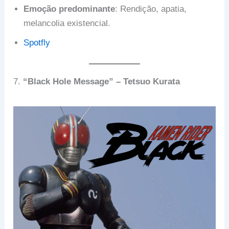
Emoção predominante
: Rendição, apatia,
melancolia existencial.
Spotfly
7.
“Black Hole Message” – Tetsuo Kurata