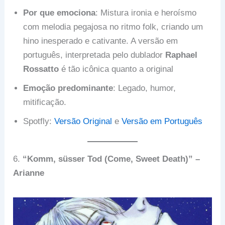
Por que emociona
: Mistura ironia e heroísmo
com melodia pegajosa no ritmo folk, criando um
hino inesperado e cativante. A versão em
português, interpretada pelo dublador
Raphael
Rossatto
é tão icônica quanto a original
Emoção predominante
: Legado, humor,
mitificação.
Spotfly:
Versão Original
e
Versão em Português
6.
“Komm, süsser Tod (Come, Sweet Death)” –
Arianne