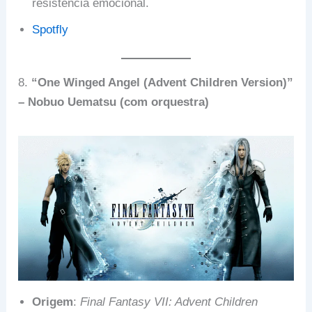
resistência emocional.
Spotfly
8.
“One Winged Angel (Advent Children Version)”
– Nobuo Uematsu (com orquestra)
Origem
:
Final Fantasy VII: Advent Children