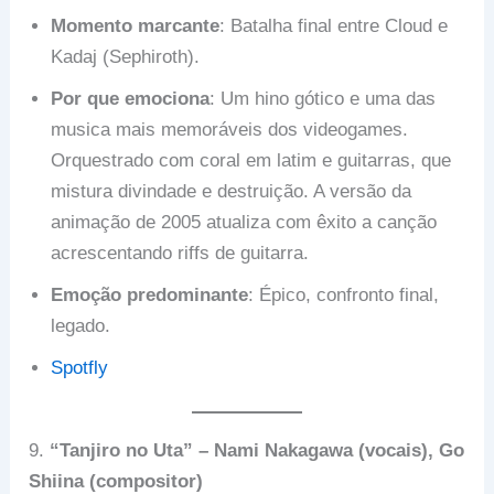
Momento marcante
: Batalha final entre Cloud e
Kadaj (Sephiroth).
Por que emociona
: Um hino gótico e uma das
musica mais memoráveis dos videogames.
Orquestrado com coral em latim e guitarras, que
mistura divindade e destruição. A versão da
animação de 2005 atualiza com êxito a canção
acrescentando riffs de guitarra.
Emoção predominante
: Épico, confronto final,
legado.
Spotfly
9.
“Tanjiro no Uta” – Nami Nakagawa (vocais), Go
Shiina (compositor)