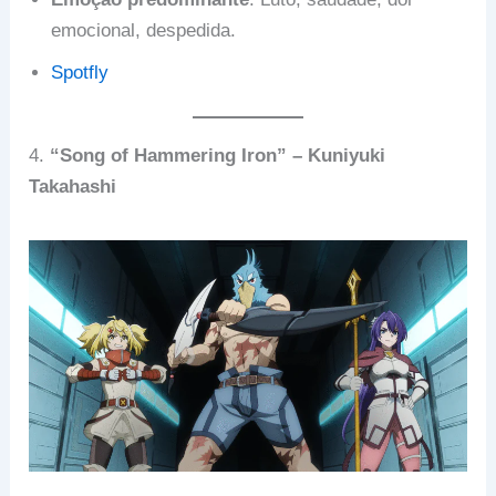
emocional, despedida.
Spotfly
4.
“Song of Hammering Iron” – Kuniyuki
Takahashi