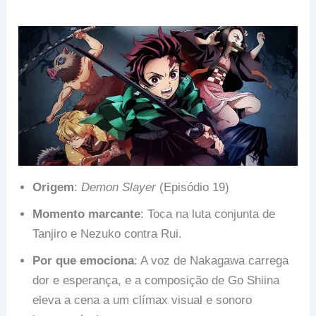
Origem
:
Demon Slayer
(Episódio 19)
Momento marcante
: Toca na luta conjunta de
Tanjiro e Nezuko contra Rui.
Por que emociona
: A voz de Nakagawa carrega
dor e esperança, e a composição de Go Shiina
eleva a cena a um clímax visual e sonoro