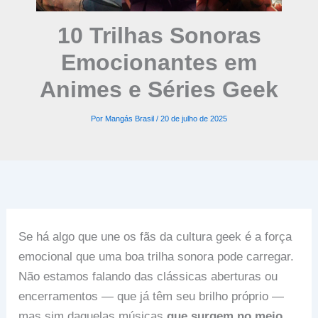
10 Trilhas Sonoras
Emocionantes em
Animes e Séries Geek
Por
Mangás Brasil
/
20 de julho de 2025
Se há algo que une os fãs da cultura geek é a força
emocional que uma boa trilha sonora pode carregar.
Não estamos falando das clássicas aberturas ou
encerramentos — que já têm seu brilho próprio —
mas sim daquelas músicas
que surgem no meio