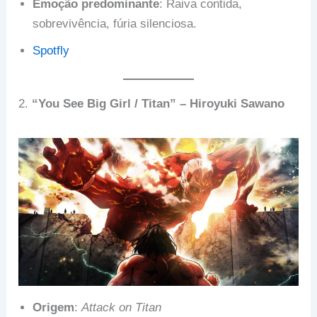
Emoção predominante
: Raiva contida,
sobrevivência, fúria silenciosa.
Spotfly
2.
“You See Big Girl / Titan” – Hiroyuki Sawano
Origem
:
Attack on Titan