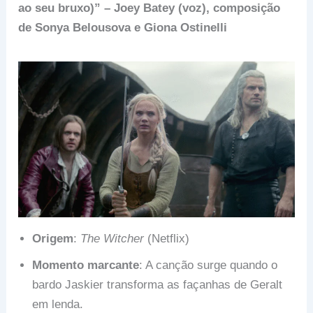
ao seu bruxo)” – Joey Batey (voz), composição
de Sonya Belousova e Giona Ostinelli
Origem
:
The Witcher
(Netflix)
Momento marcante
: A canção surge quando o
bardo Jaskier transforma as façanhas de Geralt
em lenda.