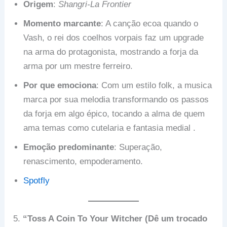
Origem
:
Shangri-La Frontier
Momento marcante
: A canção ecoa quando o
Vash, o rei dos coelhos vorpais faz um upgrade
na arma do protagonista, mostrando a forja da
arma por um mestre ferreiro.
Por que emociona
: Com um estilo folk, a musica
marca por sua melodia transformando os passos
da forja em algo épico, tocando a alma de quem
ama temas como cutelaria e fantasia medial .
Emoção predominante
: Superação,
renascimento, empoderamento.
Spotfly
5.
“Toss A Coin To Your Witcher (Dê um trocado