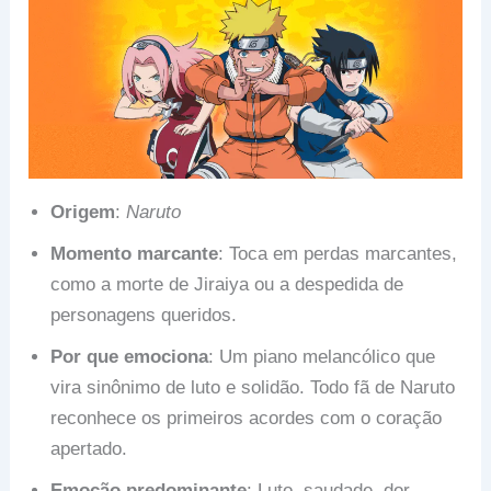
Origem
:
Naruto
Momento marcante
: Toca em perdas marcantes,
como a morte de Jiraiya ou a despedida de
personagens queridos.
Por que emociona
: Um piano melancólico que
vira sinônimo de luto e solidão. Todo fã de Naruto
reconhece os primeiros acordes com o coração
apertado.
Emoção predominante
: Luto, saudade, dor