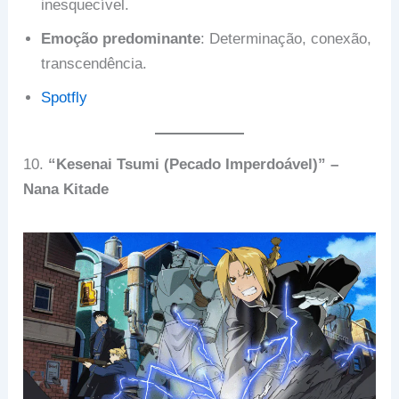
inesquecível.
Emoção predominante
: Determinação, conexão,
transcendência.
Spotfly
10.
“Kesenai Tsumi (Pecado Imperdoável)” –
Nana Kitade