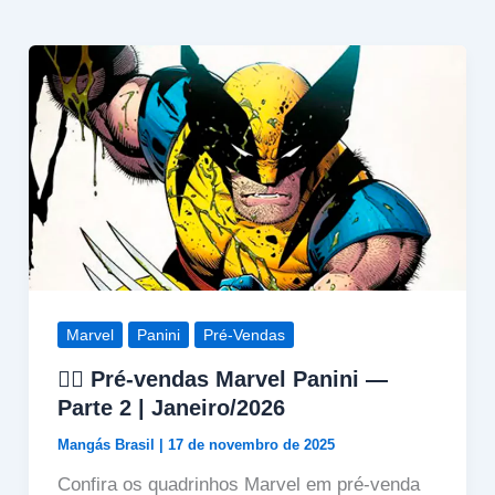
Marvel
Panini
Pré-Vendas
🦸‍♀️ Pré-vendas Marvel Panini —
Parte 2 | Janeiro/2026
Mangás Brasil
|
17 de novembro de 2025
Confira os quadrinhos Marvel em pré-venda