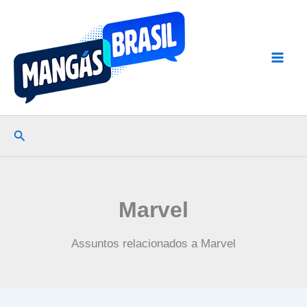
Ir
para
o
conteúdo
Pesquisar
Marvel
Assuntos relacionados a Marvel