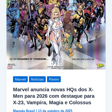
Marvel
Notícias
Panini
Marvel anuncia novas HQs dos X-
Men para 2026 com destaque para
X-23, Vampira, Magia e Colossus
Mangás Brasil
|
13 de outubro de 2025