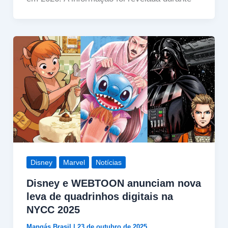
Disney
Marvel
Notícias
Disney e WEBTOON anunciam nova
leva de quadrinhos digitais na
NYCC 2025
Mangás Brasil
|
23 de outubro de 2025