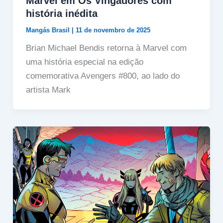
Marvel em Os Vingadores com
história inédita
Mangás Brasil
|
11 de novembro de 2025
Brian Michael Bendis retorna à Marvel com
uma história especial na edição
comemorativa Avengers #800, ao lado do
artista Mark