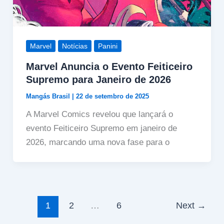
Marvel
Notícias
Panini
Marvel Anuncia o Evento Feiticeiro
Supremo para Janeiro de 2026
Mangás Brasil
|
22 de setembro de 2025
A Marvel Comics revelou que lançará o
evento Feiticeiro Supremo em janeiro de
2026, marcando uma nova fase para o
1
2
…
6
Next
→