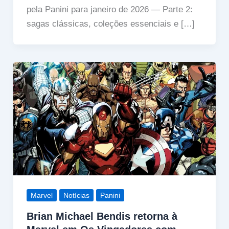
pela Panini para janeiro de 2026 — Parte 2:
sagas clássicas, coleções essenciais e […]
Marvel
Notícias
Panini
Brian Michael Bendis retorna à