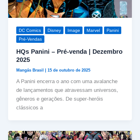
DC Comics
Disney
Image
Marvel
Panini
Pré-Vendas
HQs Panini – Pré-venda | Dezembro
2025
Mangás Brasil
|
15 de outubro de 2025
A Panini encerra o ano com uma avalanche
de lançamentos que atravessam universos,
gêneros e gerações. De super-heróis
clássicos a