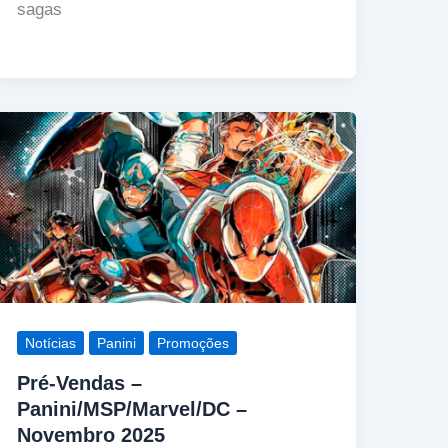
sagas
Notícias
Panini
Promoções
Pré-Vendas –
Panini/MSP/Marvel/DC –
Novembro 2025