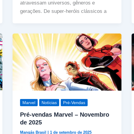
atravessam universos, gêneros e
gerações. De super-heróis clássicos a
Marvel
Notícias
Pré-Vendas
Pré-vendas Marvel – Novembro
de 2025
Mangás Brasil
|
1 de setembro de 2025