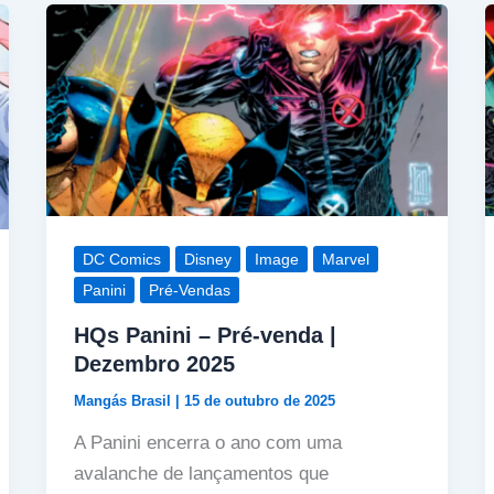
DC Comics
Disney
Image
Marvel
Panini
Pré-Vendas
HQs Panini – Pré-venda |
Dezembro 2025
Mangás Brasil
|
15 de outubro de 2025
A Panini encerra o ano com uma
avalanche de lançamentos que