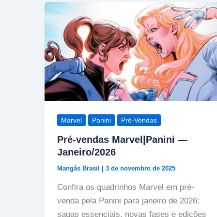
Marvel
Panini
Pré-Vendas
Pré-vendas Marvel|Panini —
Janeiro/2026
Mangás Brasil
|
3 de novembro de 2025
Confira os quadrinhos Marvel em pré-
venda pela Panini para janeiro de 2026:
sagas essenciais, novas fases e edições