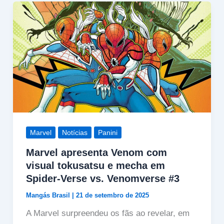
Marvel
Notícias
Panini
Marvel apresenta Venom com
visual tokusatsu e mecha em
Spider-Verse vs. Venomverse #3
Mangás Brasil
|
21 de setembro de 2025
A Marvel surpreendeu os fãs ao revelar, em