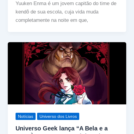
Yuuken Enma é um jovem capitão do time de
kendô de sua escola, cuja vida muda
completamente na noite em que,
Notícias
Universo dos Livros
Universo Geek lança “A Bela e a