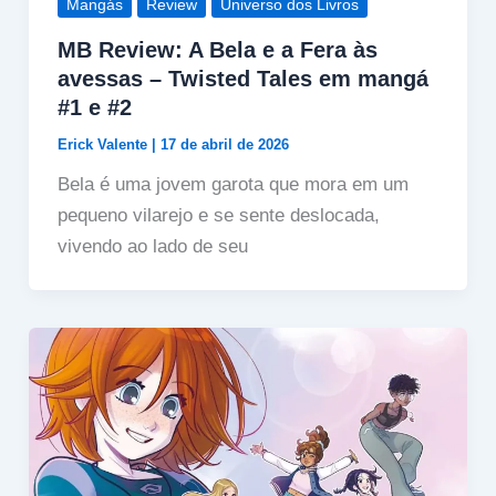
Mangás
Review
Universo dos Livros
MB Review: A Bela e a Fera às
avessas – Twisted Tales em mangá
#1 e #2
Erick Valente
|
17 de abril de 2026
Bela é uma jovem garota que mora em um
pequeno vilarejo e se sente deslocada,
vivendo ao lado de seu