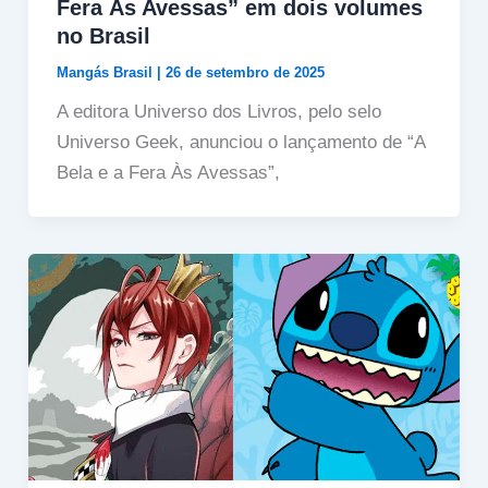
Fera Às Avessas” em dois volumes
no Brasil
Mangás Brasil
|
26 de setembro de 2025
A editora Universo dos Livros, pelo selo
Universo Geek, anunciou o lançamento de “A
Bela e a Fera Às Avessas”,