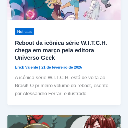
Notícias
Reboot da icônica série W.I.T.C.H.
chega em março pela editora
Universo Geek
Erick Valente
|
21 de fevereiro de 2026
A icônica série W.I.T.C.H. está de volta ao
Brasil! O primeiro volume do reboot, escrito
por Alessandro Ferrari e ilustrado