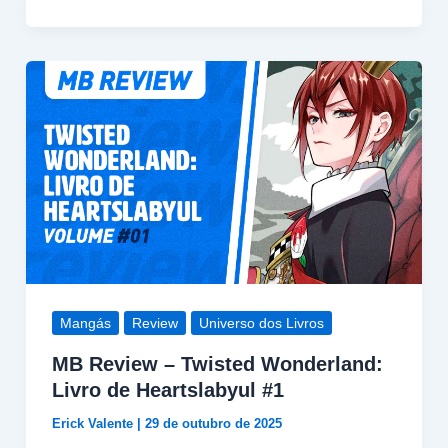
Mangás
Review
Universo dos Livros
MB Review – Twisted Wonderland:
Livro de Heartslabyul #1
Erick Valente
|
29 de outubro de 2025