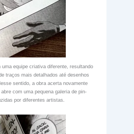
 uma equipe criativa diferente, resultando
sde traços mais detalhados até desenhos
esse sentido, a obra acerta novamente
e abre com uma pequena galeria de pin-
idas por diferentes artistas.