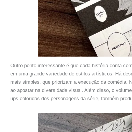
Outro ponto interessante é que cada história conta com
em uma grande variedade de estilos artísticos. Há de
mais simples, que priorizam a execução da comédia. N
ao apostar na diversidade visual. Além disso, o volum
ups coloridas dos personagens da série, também produz