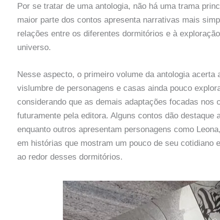
Por se tratar de uma antologia, não há uma trama princ
maior parte dos contos apresenta narrativas mais simp
relações entre os diferentes dormitórios e à exploraç
universo.
Nesse aspecto, o primeiro volume da antologia acerta ao
vislumbre de personagens e casas ainda pouco explora
considerando que as demais adaptações focadas nos o
futuramente pela editora. Alguns contos dão destaque a
enquanto outros apresentam personagens como Leona, 
em histórias que mostram um pouco de seu cotidiano 
ao redor desses dormitórios.