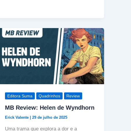
Editora Suma
Quadrinhos
Review
MB Review: Helen de Wyndhorn
Erick Valente
|
29 de julho de 2025
Uma trama que explora a dor e a