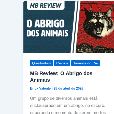
Quadrinhos
Review
Taverna do Rei
MB Review: O Abrigo dos
Animais
Erick Valente
|
28 de abril de 2026
Um grupo de diversos animais está
enclausurado em um abrigo, no escuro,
esperando o momento de serem mortos