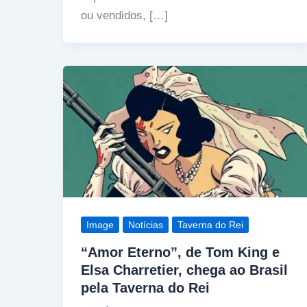
ou vendidos, […]
Image
Notícias
Taverna do Rei
“Amor Eterno”, de Tom King e
Elsa Charretier, chega ao Brasil
pela Taverna do Rei