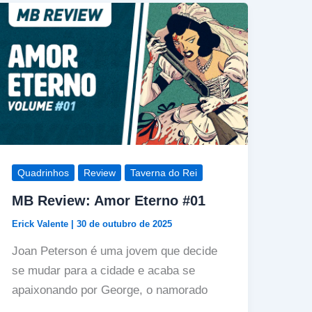
Quadrinhos
Review
Taverna do Rei
MB Review: Amor Eterno #01
Erick Valente
|
30 de outubro de 2025
Joan Peterson é uma jovem que decide
se mudar para a cidade e acaba se
apaixonando por George, o namorado