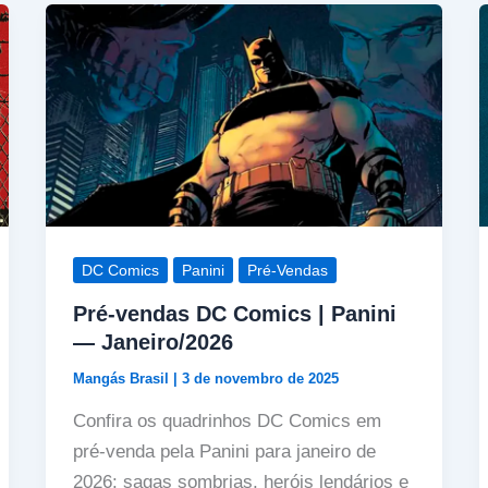
DC Comics
Panini
Pré-Vendas
Pré-vendas DC Comics | Panini
— Janeiro/2026
Mangás Brasil
|
3 de novembro de 2025
Confira os quadrinhos DC Comics em
pré-venda pela Panini para janeiro de
2026: sagas sombrias, heróis lendários e