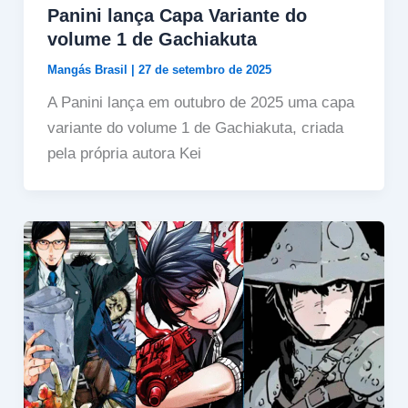
Panini lança Capa Variante do
volume 1 de Gachiakuta
Mangás Brasil
|
27 de setembro de 2025
A Panini lança em outubro de 2025 uma capa
variante do volume 1 de Gachiakuta, criada
pela própria autora Kei