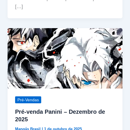
[…]
Pré-Vendas
Pré-venda Panini – Dezembro de
2025
Mangás Brasil
|
1 de outubro de 2025