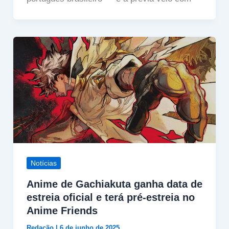
Notícias
Anime de Gachiakuta ganha data de
estreia oficial e terá pré-estreia no
Anime Friends
Redação
|
6 de junho de 2025