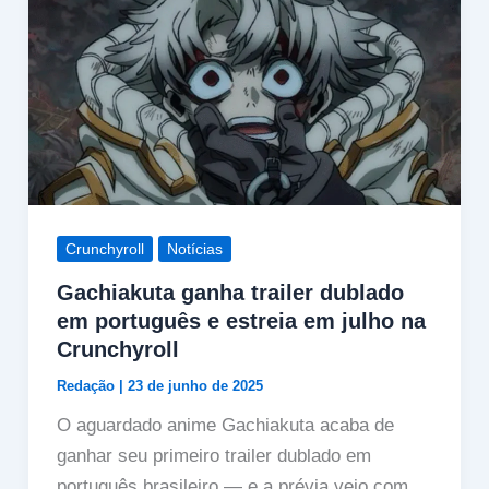
Crunchyroll
Notícias
Gachiakuta ganha trailer dublado
em português e estreia em julho na
Crunchyroll
Redação
|
23 de junho de 2025
O aguardado anime Gachiakuta acaba de
ganhar seu primeiro trailer dublado em
português brasileiro — e a prévia veio com