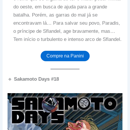
do oeste, em busca de ajuda para a grande
batalha. Porém, as garras do mal já se
encontravam lá… Para salvar seu povo, Paradis,
o príncipe de Sflandel, age bravamente, mas…
Tem início o turbulento e intenso arco de Sflandel.
Compre na Panini
🔹
Sakamoto Days #18