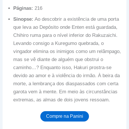
Páginas:
216
Sinopse:
Ao descobrir a existência de uma porta
que leva ao Depósito onde Enten está guardada,
Chihiro ruma para o nível inferior do Rakuzaichi.
Levando consigo a Kuregumo quebrada, o
vingador elimina os inimigos como um relâmpago,
mas se vê diante de alguém que obstrui o
caminho…? Enquanto isso, Hakuri prostra-se
devido ao amor e à violência do irmão. À beira da
morte, a lembrança dos diaspassados com certa
garota vem à mente. Em meio às circunstâncias
extremas, as almas de dois jovens ressoam.
Compre na Panini