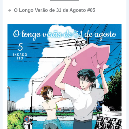
🔹
O Longo Verão de 31 de Agosto #05