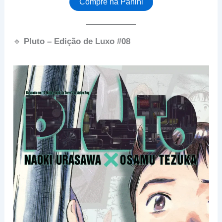
Compre na Panini
🔹
Pluto – Edição de Luxo #08