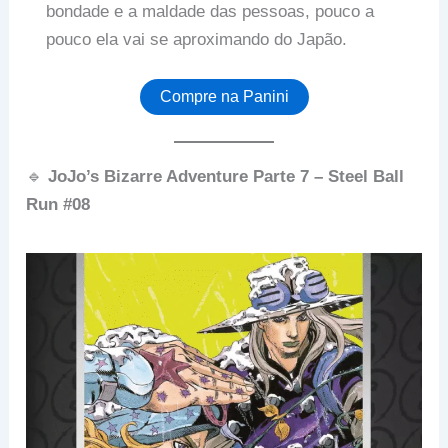
bondade e a maldade das pessoas, pouco a
pouco ela vai se aproximando do Japão.
Compre na Panini
🔹
JoJo’s Bizarre Adventure Parte 7 – Steel Ball
Run #08