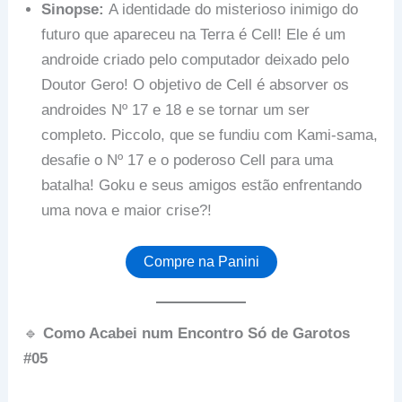
Sinopse:
A identidade do misterioso inimigo do
futuro que apareceu na Terra é Cell! Ele é um
androide criado pelo computador deixado pelo
Doutor Gero! O objetivo de Cell é absorver os
androides Nº 17 e 18 e se tornar um ser
completo. Piccolo, que se fundiu com Kami-sama,
desafie o Nº 17 e o poderoso Cell para uma
batalha! Goku e seus amigos estão enfrentando
uma nova e maior crise?!
Compre na Panini
🔹
Como Acabei num Encontro Só de Garotos
#05