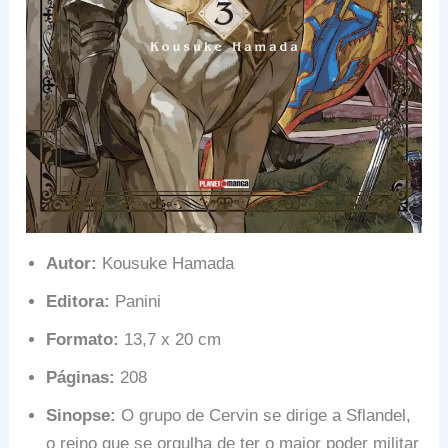
Autor:
Kousuke Hamada
Editora:
Panini
Formato:
13,7 x 20 cm
Páginas:
208
Sinopse:
O grupo de Cervin se dirige a Sflandel,
o reino que se orgulha de ter o maior poder militar