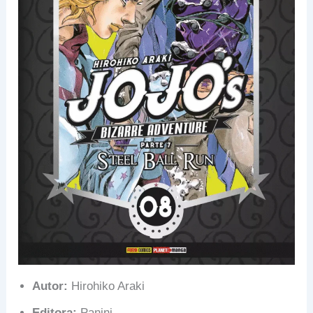
Autor:
Hirohiko Araki
Editora:
Panini