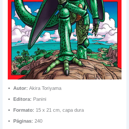
Autor:
Akira Toriyama
Editora:
Panini
Formato:
15 x 21 cm, capa dura
Páginas:
240