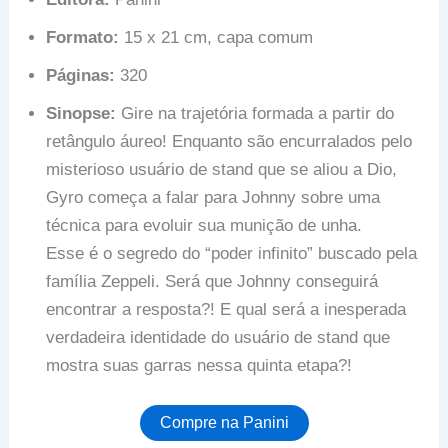
Formato:
15 x 21 cm, capa comum
Páginas:
320
Sinopse:
Gire na trajetória formada a partir do
retângulo áureo! Enquanto são encurralados pelo
misterioso usuário de stand que se aliou a Dio,
Gyro começa a falar para Johnny sobre uma
técnica para evoluir sua munição de unha.
Esse é o segredo do “poder infinito” buscado pela
família Zeppeli. Será que Johnny conseguirá
encontrar a resposta?! E qual será a inesperada
verdadeira identidade do usuário de stand que
mostra suas garras nessa quinta etapa?!
Compre na Panini