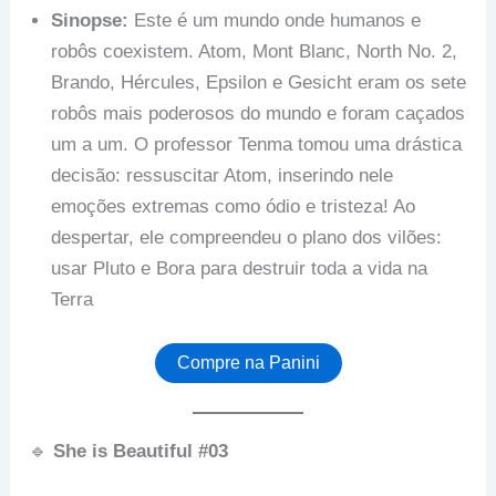
Sinopse:
Este é um mundo onde humanos e
robôs coexistem. Atom, Mont Blanc, North No. 2,
Brando, Hércules, Epsilon e Gesicht eram os sete
robôs mais poderosos do mundo e foram caçados
um a um. O professor Tenma tomou uma drástica
decisão: ressuscitar Atom, inserindo nele
emoções extremas como ódio e tristeza! Ao
despertar, ele compreendeu o plano dos vilões:
usar Pluto e Bora para destruir toda a vida na
Terra
Compre na Panini
🔹
She is Beautiful #03