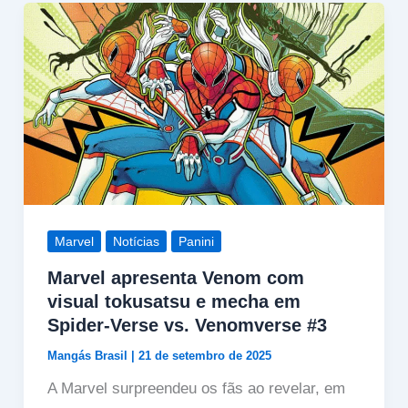
Marvel
Notícias
Panini
Marvel apresenta Venom com
visual tokusatsu e mecha em
Spider-Verse vs. Venomverse #3
Mangás Brasil
|
21 de setembro de 2025
A Marvel surpreendeu os fãs ao revelar, em